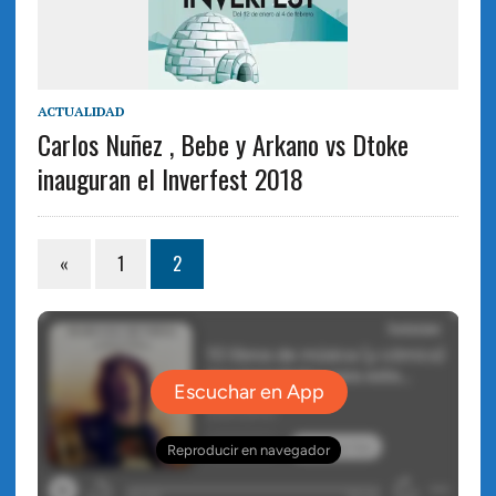
ACTUALIDAD
Carlos Nuñez , Bebe y Arkano vs Dtoke
inauguran el Inverfest 2018
«
1
2