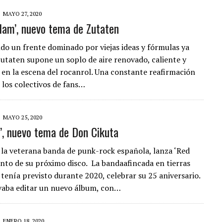
MAYO 27, 2020
Glam’, nuevo tema de Zutaten
o un frente dominado por viejas ideas y fórmulas ya
Zutaten supone un soplo de aire renovado, caliente y
en la escena del rocanrol. Una constante reafirmación
 los colectivos de fans…
MAYO 25, 2020
l’, nuevo tema de Don Cikuta
 la veterana banda de punk-rock española, lanza ‘Red
lanto de su próximo disco. La bandaafincada en tierras
 tenía previsto durante 2020, celebrar su 25 aniversario.
vaba editar un nuevo álbum, con…
ENERO 18, 2020