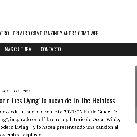
ATRO... PRIMERO COMO FANZINE Y AHORA COMO WEB.
MÁS CULTURA
CONTACTO
AGOSTO 19, 2021
orld Lies Dying’ lo nuevo de To The Helpless
less editan nuevo disco este 2021: “A Futile Guide To
g”, inspirado en el libro recopilatorio de Oscar Wilde,
odern Living», y lo hacen presentando una canción al
noviembre, explican…