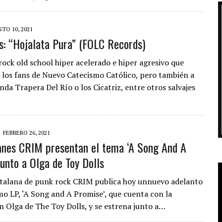
TO 10, 2021
: “Hojalata Pura” (FOLC Records)
ock old school hiper acelerado e hiper agresivo que
 los fans de Nuevo Catecismo Católico, pero también a
nda Trapera Del Río o los Cicatriz, entre otros salvajes
FEBRERO 26, 2021
anes CRIM presentan el tema ‘A Song And A
junto a Olga de Toy Dolls
talana de punk rock CRIM publica hoy unnuevo adelanto
mo LP, ‘A Song and A Promise’, que cuenta con la
n Olga de The Toy Dolls, y se estrena junto a…