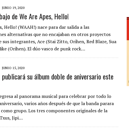
JUNIO 19, 2020
bajo de We Are Apes, Hello!
, Hello! (WAAH!) nace para dar salida a las
es alternativas que no encajaban en otros proyectos
 sus integrantes, Ace (Stai Zitto, Orihen, Red Blaze, Sua
Mike (Orihen). El dúo vasco de punk rock…
JUNIO 15, 2020
a publicará su álbum doble de aniversario este
regresa al panorama musical para celebrar por todo lo
 aniversario, varios años después de que la banda parara
d como grupo. Los tres componentes originales de la
Txus, Jipi…