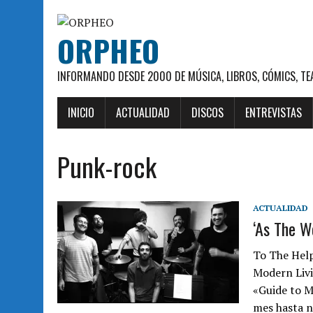
ORPHEO
INFORMANDO DESDE 2000 DE MÚSICA, LIBROS, CÓMICS, TE
INICIO
ACTUALIDAD
DISCOS
ENTREVISTAS
Punk-rock
ACTUALIDAD
‘As The W
To The Help
Modern Livin
«Guide to M
mes hasta 