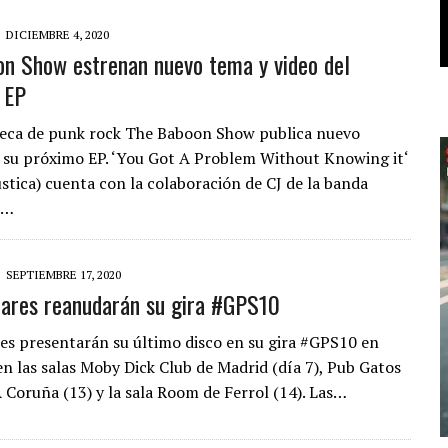
DICIEMBRE 4, 2020
n Show estrenan nuevo tema y video del
 EP
ueca de punk rock The Baboon Show publica nuevo
 su próximo EP. ‘You Got A Problem Without Knowing it‘
ústica) cuenta con la colaboración de CJ de la banda
o…
SEPTIEMBRE 17, 2020
ares reanudarán su gira #GPS10
es presentarán su último disco en su gira #GPS10 en
n las salas Moby Dick Club de Madrid (día 7), Pub Gatos
A Coruña (13) y la sala Room de Ferrol (14). Las…