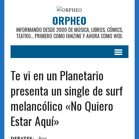
ORPHEO
INFORMANDO DESDE 2000 DE MÚSICA, LIBROS, CÓMICS,
TEATRO... PRIMERO COMO FANZINE Y AHORA COMO WEB.
Te vi en un Planetario
presenta un single de surf
melancólico «No Quiero
Estar Aquí»
DEBATES:
Pop