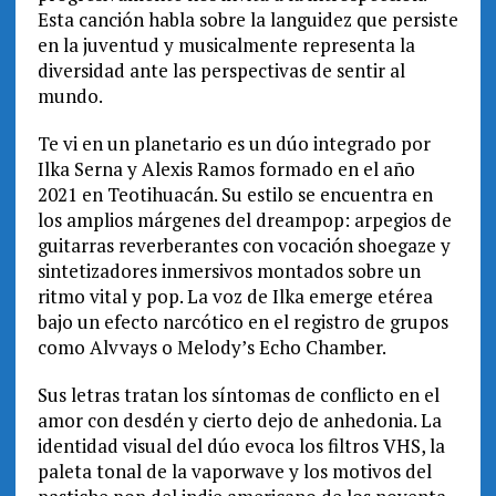
Esta canción habla sobre la languidez que persiste
en la juventud y musicalmente representa la
diversidad ante las perspectivas de sentir al
mundo.
Te vi en un planetario es un dúo integrado por
Ilka Serna y Alexis Ramos formado en el año
2021 en Teotihuacán. Su estilo se encuentra en
los amplios márgenes del dreampop: arpegios de
guitarras reverberantes con vocación shoegaze y
sintetizadores inmersivos montados sobre un
ritmo vital y pop. La voz de Ilka emerge etérea
bajo un efecto narcótico en el registro de grupos
como Alvvays o Melody’s Echo Chamber.
Sus letras tratan los síntomas de conflicto en el
amor con desdén y cierto dejo de anhedonia. La
identidad visual del dúo evoca los filtros VHS, la
paleta tonal de la vaporwave y los motivos del