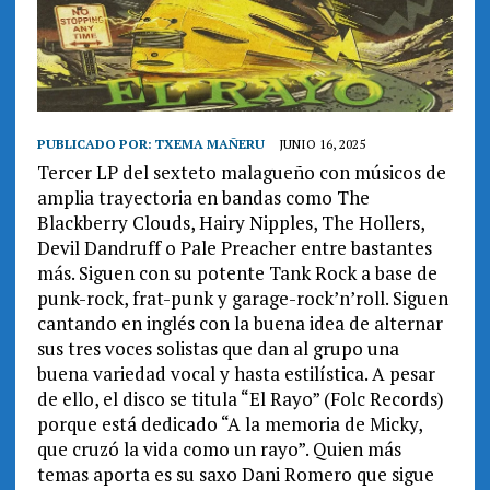
PUBLICADO POR:
TXEMA MAÑERU
JUNIO 16, 2025
Tercer LP del sexteto malagueño con músicos de
amplia trayectoria en bandas como The
Blackberry Clouds, Hairy Nipples, The Hollers,
Devil Dandruff o Pale Preacher entre bastantes
más. Siguen con su potente Tank Rock a base de
punk-rock, frat-punk y garage-rock’n’roll. Siguen
cantando en inglés con la buena idea de alternar
sus tres voces solistas que dan al grupo una
buena variedad vocal y hasta estilística. A pesar
de ello, el disco se titula “El Rayo” (Folc Records)
porque está dedicado “A la memoria de Micky,
que cruzó la vida como un rayo”. Quien más
temas aporta es su saxo Dani Romero que sigue