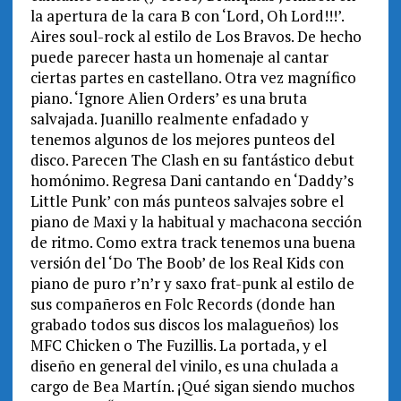
la apertura de la cara B con ‘Lord, Oh Lord!!!’.
Aires soul-rock al estilo de Los Bravos. De hecho
puede parecer hasta un homenaje al cantar
ciertas partes en castellano. Otra vez magnífico
piano. ‘Ignore Alien Orders’ es una bruta
salvajada. Juanillo realmente enfadado y
tenemos algunos de los mejores punteos del
disco. Parecen The Clash en su fantástico debut
homónimo. Regresa Dani cantando en ‘Daddy’s
Little Punk’ con más punteos salvajes sobre el
piano de Maxi y la habitual y machacona sección
de ritmo. Como extra track tenemos una buena
versión del ‘Do The Boob’ de los Real Kids con
piano de puro r’n’r y saxo frat-punk al estilo de
sus compañeros en Folc Records (donde han
grabado todos sus discos los malagueños) los
MFC Chicken o The Fuzillis. La portada, y el
diseño en general del vinilo, es una chulada a
cargo de Bea Martín. ¡Qué sigan siendo muchos