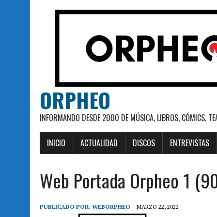
ORPHEO
INFORMANDO DESDE 2000 DE MÚSICA, LIBROS, CÓMICS, TE
INICIO
ACTUALIDAD
DISCOS
ENTREVISTAS
Web Portada Orpheo 1 (90
PUBLICADO POR:
WEBORPHEO
MARZO 22, 2022