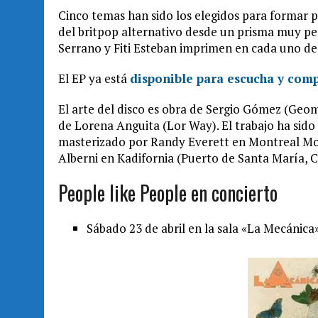
Cinco temas han sido los elegidos para formar 
del britpop alternativo desde un prisma muy per
Serrano y Fiti Esteban imprimen en cada uno de 
El EP ya está
disponible para escucha y com
El arte del disco es obra de Sergio Gómez (Geom
de Lorena Anguita (Lor Way). El trabajo ha sid
masterizado por Randy Everett en Montreal Mou
Alberni en Kadifornia (Puerto de Santa María, C
People like People en concierto
Sábado 23 de abril en la sala «La Mecánica»