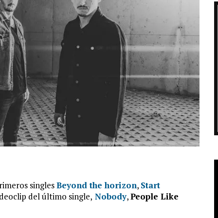
primeros singles
Beyond the horizon
,
Start
deoclip del último single,
Nobody
,
People Like