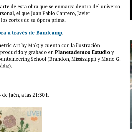
parte de esta obra que se enmarca dentro del universo
sonal, el que Juan Pablo Cantero, Javier
los cortes de su ópera prima.
pra a través de Bandcamp
.
etric Art by Mak) y cuenta con la ilustración
o producido y grabado en
Planetademos Estudio
y
ntaineering School (Brandon, Mississippi) y Mario G.
ádiz).
 de Jaén, a las 21:30 h