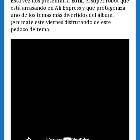
Esta vez nos presentan a
Yoni
, el super robot que
está arrasando en Ali Express y que protagoniza
uno de los temas más divertidos del álbum.
¡Anímate este viernes disfrutando de este
pedazo de tema!