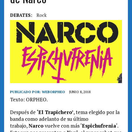
DEBATES:
Rock
PUBLICADO POR:
WEBORPHEO
JUNIO 8, 2018
Texto: ORPHEO.
Después de
‘El Trapichero’
, tema elegido por la
banda como adelanto de su último
trabajo,
Narco
vuelve con más ‘
Espichufrenia
‘.