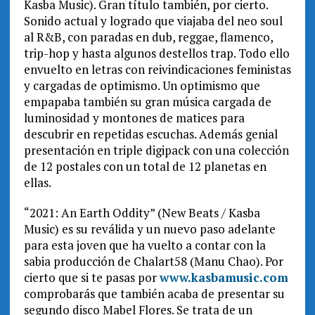
Kasba Music). Gran título también, por cierto.
Sonido actual y logrado que viajaba del neo soul
al R&B, con paradas en dub, reggae, flamenco,
trip-hop y hasta algunos destellos trap. Todo ello
envuelto en letras con reivindicaciones feministas
y cargadas de optimismo. Un optimismo que
empapaba también su gran música cargada de
luminosidad y montones de matices para
descubrir en repetidas escuchas. Además genial
presentación en triple digipack con una colección
de 12 postales con un total de 12 planetas en
ellas.
“2021: An Earth Oddity” (New Beats / Kasba
Music) es su reválida y un nuevo paso adelante
para esta joven que ha vuelto a contar con la
sabia producción de Chalart58 (Manu Chao). Por
cierto que si te pasas por
www.kasbamusic.com
comprobarás que también acaba de presentar su
segundo disco Mabel Flores. Se trata de un