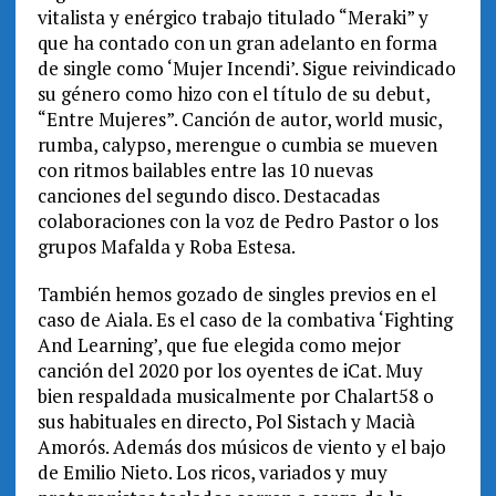
vitalista y enérgico trabajo titulado “Meraki” y
que ha contado con un gran adelanto en forma
de single como ‘Mujer Incendi’. Sigue reivindicado
su género como hizo con el título de su debut,
“Entre Mujeres”. Canción de autor, world music,
rumba, calypso, merengue o cumbia se mueven
con ritmos bailables entre las 10 nuevas
canciones del segundo disco. Destacadas
colaboraciones con la voz de Pedro Pastor o los
grupos Mafalda y Roba Estesa.
También hemos gozado de singles previos en el
caso de Aiala. Es el caso de la combativa ‘Fighting
And Learning’, que fue elegida como mejor
canción del 2020 por los oyentes de iCat. Muy
bien respaldada musicalmente por Chalart58 o
sus habituales en directo, Pol Sistach y Macià
Amorós. Además dos músicos de viento y el bajo
de Emilio Nieto. Los ricos, variados y muy