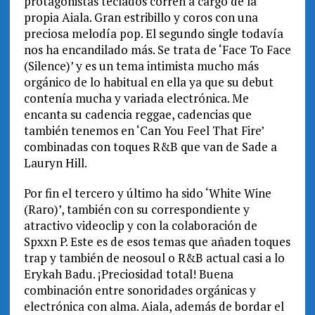
protagonistas teclados corren a cargo de la
propia Aiala. Gran estribillo y coros con una
preciosa melodía pop. El segundo single todavía
nos ha encandilado más. Se trata de ‘Face To Face
(Silence)’ y es un tema intimista mucho más
orgánico de lo habitual en ella ya que su debut
contenía mucha y variada electrónica. Me
encanta su cadencia reggae, cadencias que
también tenemos en ‘Can You Feel That Fire’
combinadas con toques R&B que van de Sade a
Lauryn Hill.
Por fin el tercero y último ha sido ‘White Wine
(Raro)’, también con su correspondiente y
atractivo videoclip y con la colaboración de
Spxxn P. Este es de esos temas que añaden toques
trap y también de neosoul o R&B actual casi a lo
Erykah Badu. ¡Preciosidad total! Buena
combinación entre sonoridades orgánicas y
electrónica con alma. Aiala, además de bordar el