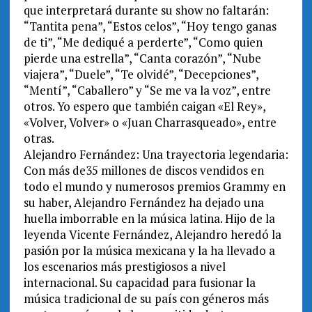
que interpretará durante su show no faltarán:
“Tantita pena”, “Estos celos”, “Hoy tengo ganas
de ti”, “Me dediqué a perderte”, “Como quien
pierde una estrella”, “Canta corazón”, “Nube
viajera”, “Duele”, “Te olvidé”, “Decepciones”,
“Mentí”, “Caballero” y “Se me va la voz”, entre
otros. Yo espero que también caigan «El Rey»,
«Volver, Volver» o «Juan Charrasqueado», entre
otras.
Alejandro Fernández: Una trayectoria legendaria:
Con más de35 millones de discos vendidos en
todo el mundo y numerosos premios Grammy en
su haber, Alejandro Fernández ha dejado una
huella imborrable en la música latina. Hijo de la
leyenda Vicente Fernández, Alejandro heredó la
pasión por la música mexicana y la ha llevado a
los escenarios más prestigiosos a nivel
internacional. Su capacidad para fusionar la
música tradicional de su país con géneros más