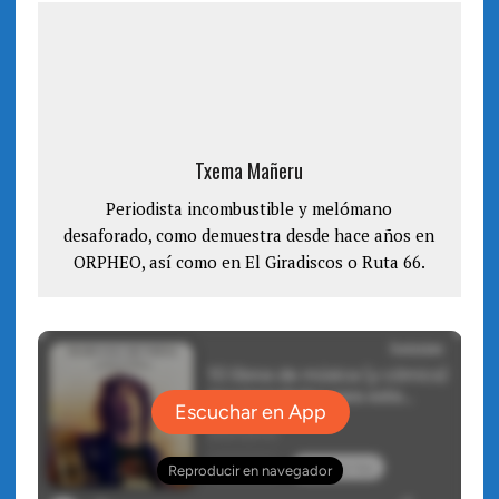
a
e
b
a
r
b
e
r
e
e
n
e
u
n
n
u
a
n
v
a
e
v
n
e
Txema Mañeru
t
n
a
t
n
a
a
Periodista incombustible y melómano
n
n
a
desaforado, como demuestra desde hace años en
u
n
e
u
ORPHEO, así como en El Giradiscos o Ruta 66.
v
e
a
v
)
a
)