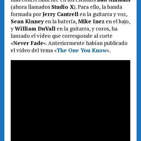
(ahora llamados
Studio X
)
. Para ello, la banda
formada por
Jerry Cantrell
en la guitarra y voz,
Sean Kinney
en la batería,
Mike Inez
en el bajo,
y
William DuVall
en la guitarra, y coros, ha
lanzado el vídeo que corresponde al corte
«
Never Fade
«. Anteriormente habían publicado
el vídeo del tema «
The One You Know
«.