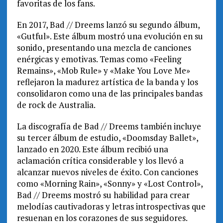
favoritas de los fans.
En 2017, Bad // Dreems lanzó su segundo álbum,
«Gutful». Este álbum mostró una evolución en su
sonido, presentando una mezcla de canciones
enérgicas y emotivas. Temas como «Feeling
Remains», «Mob Rule» y «Make You Love Me»
reflejaron la madurez artística de la banda y los
consolidaron como una de las principales bandas
de rock de Australia.
La discografía de Bad // Dreems también incluye
su tercer álbum de estudio, «Doomsday Ballet»,
lanzado en 2020. Este álbum recibió una
aclamación crítica considerable y los llevó a
alcanzar nuevos niveles de éxito. Con canciones
como «Morning Rain», «Sonny» y «Lost Control»,
Bad // Dreems mostró su habilidad para crear
melodías cautivadoras y letras introspectivas que
resuenan en los corazones de sus seguidores.