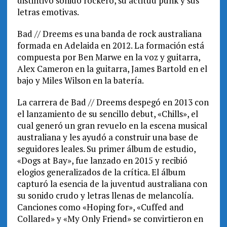
distintivo sonido rockero, su actitud punk y sus
letras emotivas.
Bad // Dreems es una banda de rock australiana
formada en Adelaida en 2012. La formación está
compuesta por Ben Marwe en la voz y guitarra,
Alex Cameron en la guitarra, James Bartold en el
bajo y Miles Wilson en la batería.
La carrera de Bad // Dreems despegó en 2013 con
el lanzamiento de su sencillo debut, «Chills», el
cual generó un gran revuelo en la escena musical
australiana y les ayudó a construir una base de
seguidores leales. Su primer álbum de estudio,
«Dogs at Bay», fue lanzado en 2015 y recibió
elogios generalizados de la crítica. El álbum
capturó la esencia de la juventud australiana con
su sonido crudo y letras llenas de melancolía.
Canciones como «Hoping for», «Cuffed and
Collared» y «My Only Friend» se convirtieron en