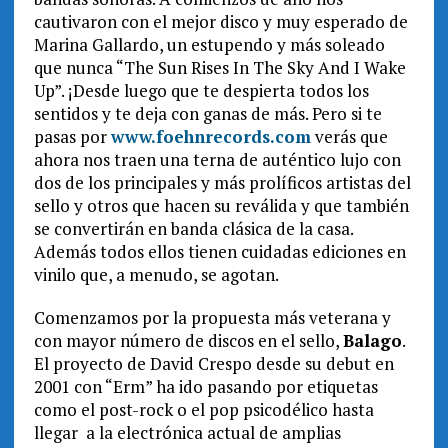
cautivaron con el mejor disco y muy esperado de
Marina Gallardo, un estupendo y más soleado
que nunca “The Sun Rises In The Sky And I Wake
Up”. ¡Desde luego que te despierta todos los
sentidos y te deja con ganas de más. Pero si te
pasas por
www.foehnrecords.com
verás que
ahora nos traen una terna de auténtico lujo con
dos de los principales y más prolíficos artistas del
sello y otros que hacen su reválida y que también
se convertirán en banda clásica de la casa.
Además todos ellos tienen cuidadas ediciones en
vinilo que, a menudo, se agotan.
Comenzamos por la propuesta más veterana y
con mayor número de discos en el sello,
Balago
.
El proyecto de David Crespo desde su debut en
2001 con “Erm” ha ido pasando por etiquetas
como el post-rock o el pop psicodélico hasta
llegar a la electrónica actual de amplias