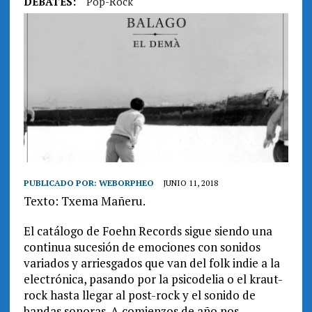
DEBATES:
Pop-Rock
PUBLICADO POR:
WEBORPHEO
JUNIO 11, 2018
Texto: Txema
Mañeru.
El catálogo de Foehn Records sigue siendo una
continua sucesión de emociones con sonidos
variados y arriesgados que van del folk indie a la
electrónica, pasando por la psicodelia o el kraut-
rock hasta llegar al post-rock y el sonido de
bandas sonoras. A comienzos de año nos