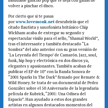
indudable gancho pop que te deja con ganas de
volver a pinchar el disco.
Por cierto que si te pasas
por
www.lovemonk.net
descubrirás que el
citado flautista y saxofonista británico Chip
Wickham acaba de entregar su segundo y
espectacular vinilo para el sello, “Shamal World”,
tras el interesante y también destacado “La
Sombra” del año anterior con su gran versión de
‘La Leyenda del Tiempo’ de Camarón. Jazz, soul,
funk, hip hop y electrónica en dos discos ya,
elegantes y apasionantes. También acaban de
publicar el EP de 10” con la Banda Sonora de
“2001 Sparks In The Dark” firmado por Remate &
Wild Honey. Se trata de un documental de Pedro
González sobre el 50 Aniversario de la legendaria
película de Kubrick, “2001: Una Odisea del
Espacio”. Han ayudado a estos dos grandes
artistas en algunos destacados momentos del