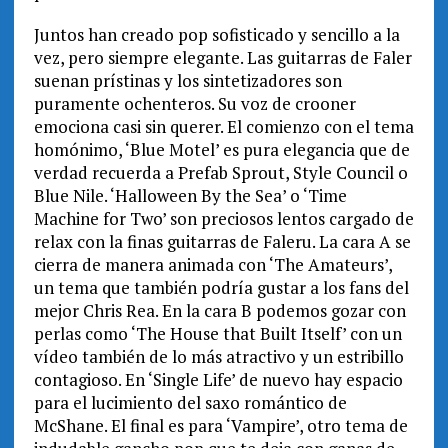
Juntos han creado pop sofisticado y sencillo a la
vez, pero siempre elegante. Las guitarras de Faler
suenan prístinas y los sintetizadores son
puramente ochenteros. Su voz de crooner
emociona casi sin querer. El comienzo con el tema
homónimo, ‘Blue Motel’ es pura elegancia que de
verdad recuerda a Prefab Sprout, Style Council o
Blue Nile. ‘Halloween By the Sea’ o ‘Time
Machine for Two’ son preciosos lentos cargado de
relax con la finas guitarras de Faleru. La cara A se
cierra de manera animada con ‘The Amateurs’,
un tema que también podría gustar a los fans del
mejor Chris Rea. En la cara B podemos gozar con
perlas como ‘The House that Built Itself’ con un
vídeo también de lo más atractivo y un estribillo
contagioso. En ‘Single Life’ de nuevo hay espacio
para el lucimiento del saxo romántico de
McShane. El final es para ‘Vampire’, otro tema de