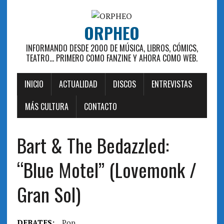
ORPHEO
INFORMANDO DESDE 2000 DE MÚSICA, LIBROS, CÓMICS,
TEATRO... PRIMERO COMO FANZINE Y AHORA COMO WEB.
INICIO
ACTUALIDAD
DISCOS
ENTREVISTAS
MÁS CULTURA
CONTACTO
Bart & The Bedazzled:
“Blue Motel” (Lovemonk /
Gran Sol)
DEBATES:
Pop