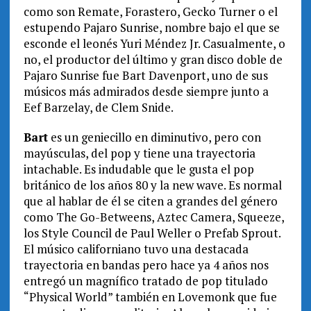
como son Remate, Forastero, Gecko Turner o el
estupendo Pajaro Sunrise, nombre bajo el que se
esconde el leonés Yuri Méndez Jr. Casualmente, o
no, el productor del último y gran disco doble de
Pajaro Sunrise fue Bart Davenport, uno de sus
músicos más admirados desde siempre junto a
Eef Barzelay, de Clem Snide.
Bart
es un geniecillo en diminutivo, pero con
mayúsculas, del pop y tiene una trayectoria
intachable. Es indudable que le gusta el pop
británico de los años 80 y la new wave. Es normal
que al hablar de él se citen a grandes del género
como The Go-Betweens, Aztec Camera, Squeeze,
los Style Council de Paul Weller o Prefab Sprout.
El músico californiano tuvo una destacada
trayectoria en bandas pero hace ya 4 años nos
entregó un magnífico tratado de pop titulado
“Physical World” también en Lovemonk que fue