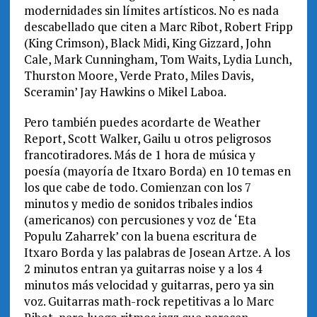
modernidades sin límites artísticos. No es nada
descabellado que citen a Marc Ribot, Robert Fripp
(King Crimson), Black Midi, King Gizzard, John
Cale, Mark Cunningham, Tom Waits, Lydia Lunch,
Thurston Moore, Verde Prato, Miles Davis,
Sceramin’ Jay Hawkins o Mikel Laboa.
Pero también puedes acordarte de Weather
Report, Scott Walker, Gailu u otros peligrosos
francotiradores. Más de 1 hora de música y
poesía (mayoría de Itxaro Borda) en 10 temas en
los que cabe de todo. Comienzan con los 7
minutos y medio de sonidos tribales indios
(americanos) con percusiones y voz de ‘Eta
Populu Zaharrek’ con la buena escritura de
Itxaro Borda y las palabras de Josean Artze. A los
2 minutos entran ya guitarras noise y a los 4
minutos más velocidad y guitarras, pero ya sin
voz. Guitarras math-rock repetitivas a lo Marc