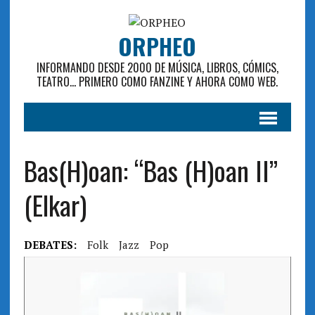
ORPHEO
INFORMANDO DESDE 2000 DE MÚSICA, LIBROS, CÓMICS,
TEATRO... PRIMERO COMO FANZINE Y AHORA COMO WEB.
Bas(H)oan: “Bas (H)oan II”
(Elkar)
DEBATES:
Folk
Jazz
Pop