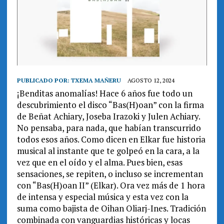
PUBLICADO POR:
TXEMA MAÑERU
AGOSTO 12, 2024
¡Benditas anomalías! Hace 6 años fue todo un
descubrimiento el disco “Bas(H)oan” con la firma
de Beñat Achiary, Joseba Irazoki y Julen Achiary.
No pensaba, para nada, que habían transcurrido
todos esos años. Como dicen en Elkar fue historia
musical al instante que te golpeó en la cara, a la
vez que en el oído y el alma. Pues bien, esas
sensaciones, se repiten, o incluso se incrementan
con “Bas(H)oan II” (Elkar). Ora vez más de 1 hora
de intensa y especial música y esta vez con la
suma como bajista de Oihan Oliarj-Ines. Tradición
combinada con vanguardias históricas y locas