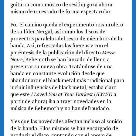
guitarra como músico de sesión) goza ahora
mismo de un estado de forma espectacular.
Por el camino queda el experimento rocanrolero
de su líder Nergal, así como los discos de
proyectos paralelos del resto de miembros de la
banda. Así, refrescadas las fuerzas y con el
paréntesis de la publicación del directo
Messe
Noire
, Behemoth se han lanzado de lleno a
presentar su nueva obra. Tratándose de una
banda en constante evolución desde que
abandonaron el black metal más tradicional para
incluir influencias de black metal, estaba claro
que este
I Loved You at Your Darkest
(
ILYAYD
a
partir de ahora) iba a traer novedades en la
música de Behemoth y no han defraudado.
Y es que las novedades afectan incluso al sonido
de la banda. Ellos mismos se han encargado de
producir el disco, contando con el apoyo de