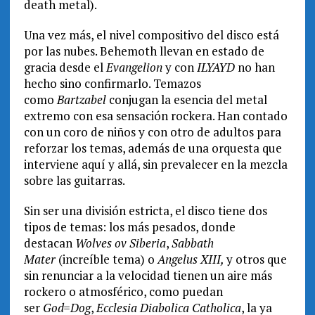
death metal).
Una vez más, el nivel compositivo del disco está
por las nubes. Behemoth llevan en estado de
gracia desde el
Evangelion
y con
ILYAYD
no han
hecho sino confirmarlo. Temazos
como
Bartzabel
conjugan la esencia del metal
extremo con esa sensación rockera. Han contado
con un coro de niños y con otro de adultos para
reforzar los temas, además de una orquesta que
interviene aquí y allá, sin prevalecer en la mezcla
sobre las guitarras.
Sin ser una división estricta, el disco tiene dos
tipos de temas: los más pesados, donde
destacan
Wolves ov Siberia
,
Sabbath
Mater
(increíble tema) o
Angelus XIII,
y otros que
sin renunciar a la velocidad tienen un aire más
rockero o atmosférico, como puedan
ser
God=Dog
,
Ecclesia Diabolica Catholica
, la ya