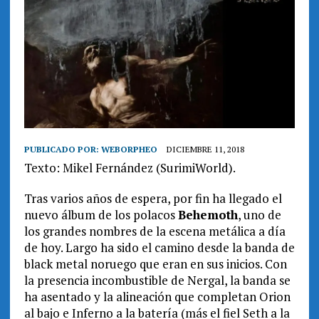
PUBLICADO POR:
WEBORPHEO
DICIEMBRE 11, 2018
Texto: Mikel Fernández (SurimiWorld).
Tras varios años de espera, por fin ha llegado el
nuevo álbum de los polacos
Behemoth
, uno de
los grandes nombres de la escena metálica a día
de hoy. Largo ha sido el camino desde la banda de
black metal noruego que eran en sus inicios. Con
la presencia incombustible de Nergal, la banda se
ha asentado y la alineación que completan Orion
al bajo e Inferno a la batería (más el fiel Seth a la