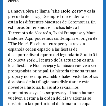
cierto.
La nueva obra se llama “
The Hole Zero”
y es la
precuela de la saga. Siempre trascendentales
están los diferentes Maestros de Ceremonias. En
esta ocasión tenemos en dichas lides a La
Terremoto de Alcorcón, Txabi Franquesa y Manu
Badenes. Aquí podremos contemplar el origen de
“The Hole”. El cabaret europeo y la revista
española ceden espacio a las fiestas de
despiporre discotequero del legendario Studio 54
de Nueva York. El centro de la actuación es una
loca fiesta de Nochevieja y la música vuelve a ser
protagonista principal. La historia tiene su trama
propia y no es imprescindible haber visto las otras
dos obras de la trilogía para disfrutar de esta
novedosa historia. El asunto sexual, los
momentos sexys, las sorpresas y el buen humor
vuelven a estar a la orden del día y además se
nos brinda la oportunidad de tomar una copa