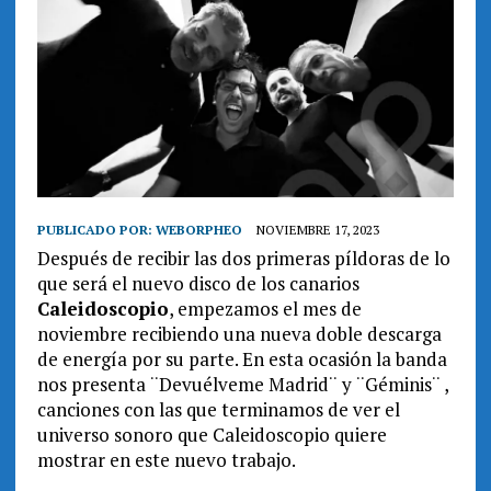
PUBLICADO POR:
WEBORPHEO
NOVIEMBRE 17, 2023
Después de recibir las dos primeras píldoras de lo
que será el nuevo disco de los canarios
Caleidoscopio
, empezamos el mes de
noviembre recibiendo una nueva doble descarga
de energía por su parte. En esta ocasión la banda
nos presenta ¨Devuélveme Madrid¨ y ¨Géminis¨ ,
canciones con las que terminamos de ver el
universo sonoro que Caleidoscopio quiere
mostrar en este nuevo trabajo.