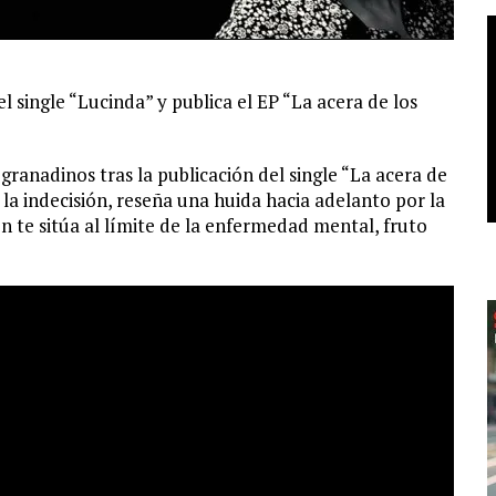
el single “Lucinda” y publica el EP “La acera de los
ranadinos tras la publicación del single “La acera de
n la indecisión, reseña una huida hacia adelanto por la
n te sitúa al límite de la enfermedad mental, fruto