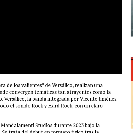
a de los valientes” de Versálico, realizan una
nde convergen temáticas tan atrayentes como la
dio. Versálico, la banda integrada por Vicente Jiménez
 todo el sonido Rock y Hard Rock, con un claro
n Mandalamenti Studios durante 2023 bajo la
Se trata del debut en formato físico tras la