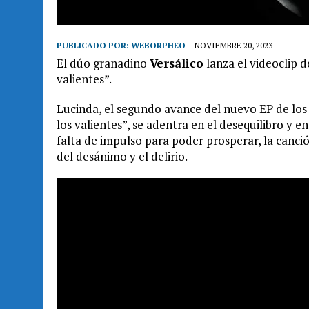
PUBLICADO POR:
WEBORPHEO
NOVIEMBRE 20, 2023
El dúo granadino
Versálico
lanza el videoclip d
valientes”.
Lucinda, el segundo avance del nuevo EP de los g
los valientes”, se adentra en el desequilibro y e
falta de impulso para poder prosperar, la canció
del desánimo y el delirio.