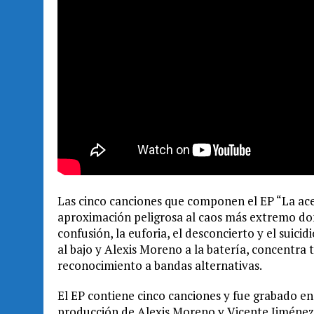
Las cinco canciones que componen el EP “La acer
aproximación peligrosa al caos más extremo do
confusión, la euforia, el desconcierto y el suici
al bajo y Alexis Moreno a la batería, concentra
reconocimiento a bandas alternativas.
El EP contiene cinco canciones y fue grabado e
producción de Alexis Moreno y Vicente Jiménez. 