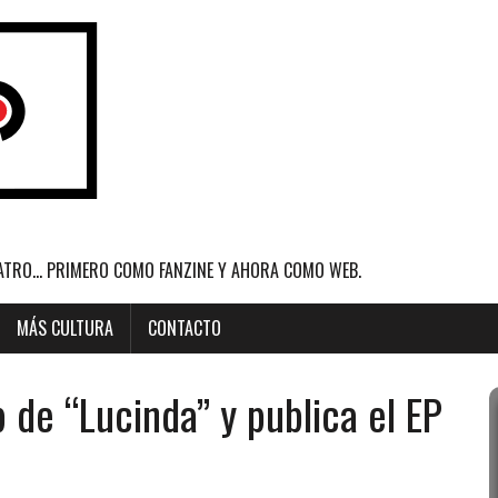
ATRO... PRIMERO COMO FANZINE Y AHORA COMO WEB.
MÁS CULTURA
CONTACTO
p de “Lucinda” y publica el EP
”