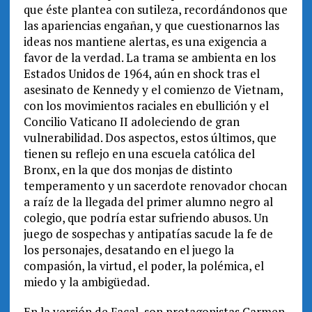
que éste plantea con sutileza, recordándonos que
las apariencias engañan, y que cuestionarnos las
ideas nos mantiene alertas, es una exigencia a
favor de la verdad. La trama se ambienta en los
Estados Unidos de 1964, aún en shock tras el
asesinato de Kennedy y el comienzo de Vietnam,
con los movimientos raciales en ebullición y el
Concilio Vaticano II adoleciendo de gran
vulnerabilidad. Dos aspectos, estos últimos, que
tienen su reflejo en una escuela católica del
Bronx, en la que dos monjas de distinto
temperamento y un sacerdote renovador chocan
a raíz de la llegada del primer alumno negro al
colegio, que podría estar sufriendo abusos. Un
juego de sospechas y antipatías sacude la fe de
los personajes, desatando en el juego la
compasión, la virtud, el poder, la polémica, el
miedo y la ambigüedad.
En la versión de Facal, son protagonistas Carmen