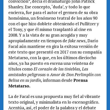
convicción”, decía el dramaturgo John Patrick
Shanley. Ese concepto, ‘duda’, y todo lo que
encierra, fue para el autor el germen de su obra
homónima, un fenómeno teatral de los años 90
con el que hizo doblete obteniendo el Pullitzer y
el Tony, y que él mismo trasplantó al cine en
2008. Y a la vista de su gran acogida y muy
apropiadamente en tiempos de
fake news
, Darío
Facal aún mantiene en gira la exitosa versión de
este texto que presentó en 2017 con su compañía
Metatarso, con la que, en los últimos dieciocho
años, ya ha puesto en escena una veintena de
títulos como
El corazón de las tinieblas, Las
amistades peligrosas
o
Amor de Don Perlimplín con
Belisa en su jardín,
informan desde
Prensa
Metatarso.
La de Facal es una propuesta muy fiel al vibrante
texto original, y minimalista en lo escenográfico.
Acentúa, así, el poder de la palabra y el debate