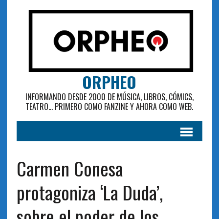
ORPHEO
INFORMANDO DESDE 2000 DE MÚSICA, LIBROS, CÓMICS,
TEATRO... PRIMERO COMO FANZINE Y AHORA COMO WEB.
Carmen Conesa
protagoniza ‘La Duda’,
sobre el poder de los