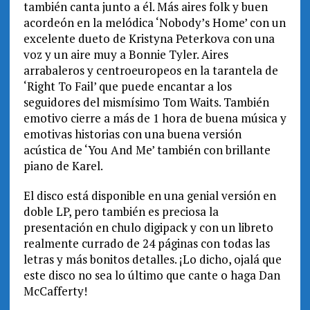
también canta junto a él. Más aires folk y buen
acordeón en la melódica ‘Nobody’s Home’ con un
excelente dueto de Kristyna Peterkova con una
voz y un aire muy a Bonnie Tyler. Aires
arrabaleros y centroeuropeos en la tarantela de
‘Right To Fail’ que puede encantar a los
seguidores del mismísimo Tom Waits. También
emotivo cierre a más de 1 hora de buena música y
emotivas historias con una buena versión
acústica de ‘You And Me’ también con brillante
piano de Karel.
El disco está disponible en una genial versión en
doble LP, pero también es preciosa la
presentación en chulo digipack y con un libreto
realmente currado de 24 páginas con todas las
letras y más bonitos detalles. ¡Lo dicho, ojalá que
este disco no sea lo último que cante o haga Dan
McCafferty!