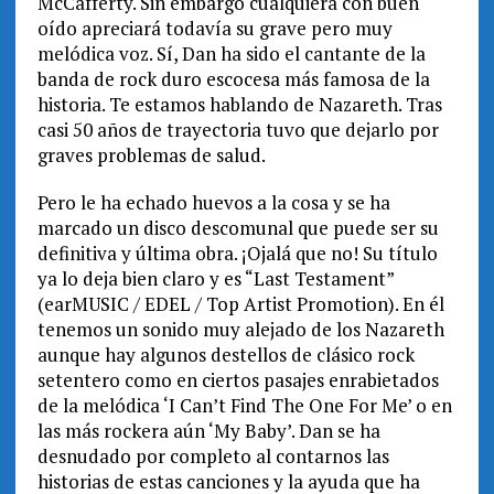
McCafferty. Sin embargo cualquiera con buen
oído apreciará todavía su grave pero muy
melódica voz. Sí, Dan ha sido el cantante de la
banda de rock duro escocesa más famosa de la
historia. Te estamos hablando de Nazareth. Tras
casi 50 años de trayectoria tuvo que dejarlo por
graves problemas de salud.
Pero le ha echado huevos a la cosa y se ha
marcado un disco descomunal que puede ser su
definitiva y última obra. ¡Ojalá que no! Su título
ya lo deja bien claro y es “Last Testament”
(earMUSIC / EDEL / Top Artist Promotion). En él
tenemos un sonido muy alejado de los Nazareth
aunque hay algunos destellos de clásico rock
setentero como en ciertos pasajes enrabietados
de la melódica ‘I Can’t Find The One For Me’ o en
las más rockera aún ‘My Baby’. Dan se ha
desnudado por completo al contarnos las
historias de estas canciones y la ayuda que ha