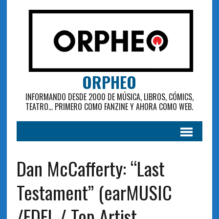
ORPHEO
INFORMANDO DESDE 2000 DE MÚSICA, LIBROS, CÓMICS,
TEATRO... PRIMERO COMO FANZINE Y AHORA COMO WEB.
Dan McCafferty: “Last
Testament” (earMUSIC
/EDEL / Top Artist