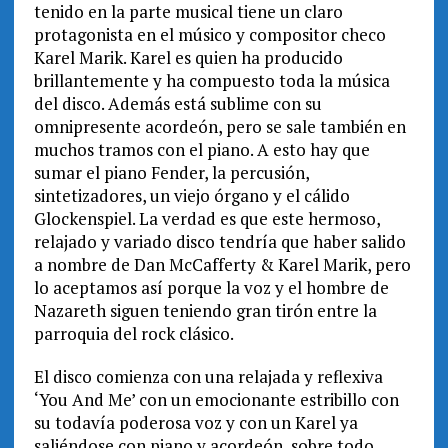
tenido en la parte musical tiene un claro
protagonista en el músico y compositor checo
Karel Marik. Karel es quien ha producido
brillantemente y ha compuesto toda la música
del disco. Además está sublime con su
omnipresente acordeón, pero se sale también en
muchos tramos con el piano. A esto hay que
sumar el piano Fender, la percusión,
sintetizadores, un viejo órgano y el cálido
Glockenspiel. La verdad es que este hermoso,
relajado y variado disco tendría que haber salido
a nombre de Dan McCafferty & Karel Marik, pero
lo aceptamos así porque la voz y el hombre de
Nazareth siguen teniendo gran tirón entre la
parroquia del rock clásico.
El disco comienza con una relajada y reflexiva
‘You And Me’ con un emocionante estribillo con
su todavía poderosa voz y con un Karel ya
saliéndose con piano y acordeón, sobre todo.