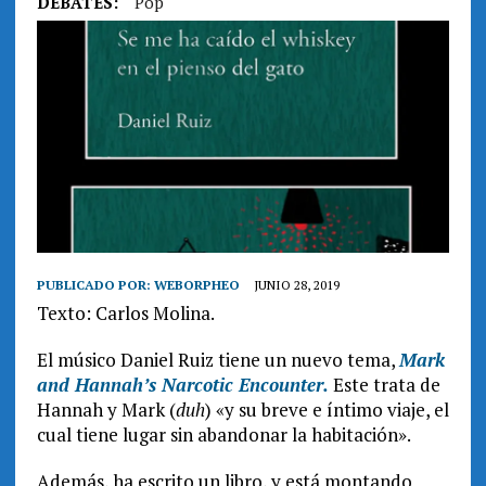
DEBATES:
Pop
PUBLICADO POR:
WEBORPHEO
JUNIO 28, 2019
Texto: Carlos Molina.
El músico Daniel Ruiz tiene un nuevo tema,
Mark
and Hannah’s Narcotic Encounter.
Este trata de
Hannah y Mark (
duh
) «y su breve e íntimo viaje, el
cual tiene lugar sin abandonar la habitación».
Además, ha escrito un libro, y está montando