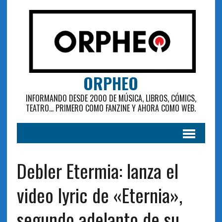
ORPHEO
INFORMANDO DESDE 2000 DE MÚSICA, LIBROS, CÓMICS,
TEATRO... PRIMERO COMO FANZINE Y AHORA COMO WEB.
Debler Etermia: lanza el
video lyric de «Eternia»,
segundo adelanto de su