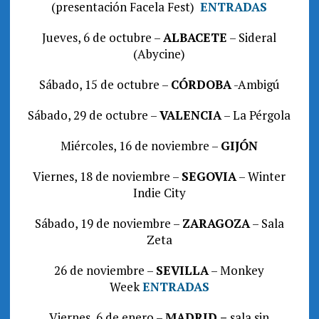
(presentación Facela Fest)
ENTRADAS
Jueves, 6 de octubre –
ALBACETE
– Sideral
(Abycine)
Sábado, 15 de octubre –
CÓRDOBA
-Ambigú
Sábado, 29 de octubre –
VALENCIA
– La Pérgola
Miércoles, 16 de noviembre –
GIJÓN
Viernes, 18 de noviembre –
SEGOVIA
– Winter
Indie City
Sábado, 19 de noviembre –
ZARAGOZA
– Sala
Zeta
26 de noviembre –
SEVILLA
– Monkey
Week
ENTRADAS
Viernes, 6 de enero –
MADRID –
sala sin