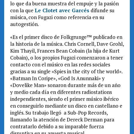
lo que da buena muestra del empuje y la pasión
con la que
Le Clotet avec Garcés
difunde su
música, con Fugazi como referencia en su
autogestión.
«Es el primer disco de Folkgrunge™ publicado en
la historia de la música. Chris Cornell, Dave Grohl,
Kim Thayil, Frances Bean Cobain (la hija de Kurt
Cobain), o los propios Fugazi comenzaron a tener
contacto con el músico en las redes sociales
gracias a su single «Spies in the city of the world».
«Batman In Coripe», «God Is Anunnaki» y
«Dovelike Man» sonaron durante más de un año
y medio cada día en diferentes radiostations
independientes, siendo el primer músico ibérico
en conseguirlo mediante un disco en castellano e
inglés. Su trabajo llegó a Sub-Pop Records,
llamando la atención de Dereck Derman para
contratarlo debido a su imparable fuerza
disruptiva en su apuesta musical.