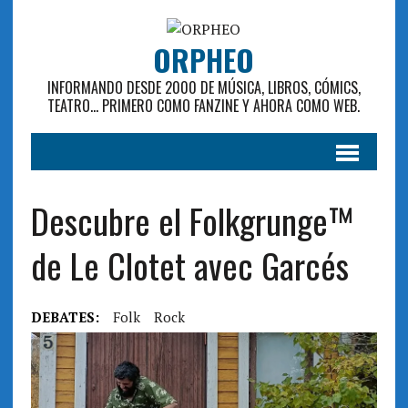
ORPHEO
INFORMANDO DESDE 2000 DE MÚSICA, LIBROS, CÓMICS,
TEATRO... PRIMERO COMO FANZINE Y AHORA COMO WEB.
Descubre el Folkgrunge™
de Le Clotet avec Garc​é​s
DEBATES:
Folk
Rock