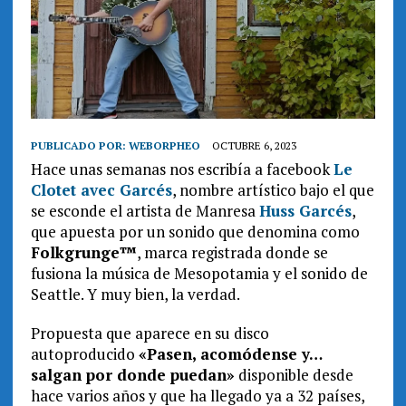
PUBLICADO POR:
WEBORPHEO
OCTUBRE 6, 2023
Hace unas semanas nos escribía a facebook
Le
Clotet avec Garcés
, nombre artístico bajo el que
se esconde el artista de Manresa
Huss Garcés
,
que apuesta por un sonido que denomina como
Folkgrunge™
, marca registrada donde se
fusiona la música de Mesopotamia y el sonido de
Seattle. Y muy bien, la verdad.
Propuesta que aparece en su disco
autoproducido
«Pasen, acomódense y…
salgan por donde puedan»
disponible desde
hace varios años y que ha llegado ya a 32 países,