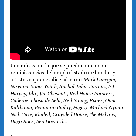
Una música en la que se pueden encontrar
reminiscencias del amplio listado de bandas y
artistas a quienes dice admirar:
Mark Lanegan,
Nirvana, Sonic Youth, Rachid Taha, Fairouz, P J
Harvey, Idir, Vic Chesnutt, Red House Painters,
Codeine, Lhasa de Sela, Neil Young, Pixies, Oum
Kolthoum, Benjamin Biolay, Fugazi, Michael Nyman,
Nick Cave, Khaled, Crowded House,The Melvins,
Hugo Race, Ben Howard…