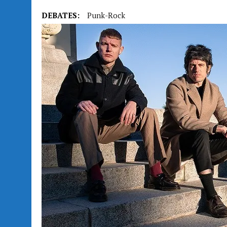
DEBATES:
Punk-Rock