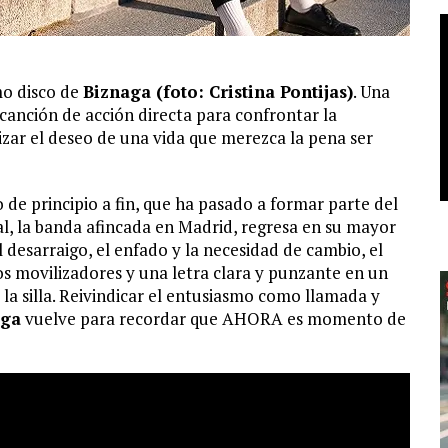
mo disco de
Biznaga (foto: Cristina Pontijas)
. Una
canción de acción directa para confrontar la
lizar el deseo de una vida que merezca la pena ser
o de principio a fin, que ha pasado a formar parte del
al, la banda afincada en Madrid, regresa en su mayor
desarraigo, el enfado y la necesidad de cambio, el
s movilizadores y una letra clara y punzante en un
 la silla. Reivindicar el entusiasmo como llamada y
aga
vuelve para recordar que AHORA es momento de