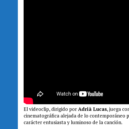
El videoclip, dirigido por
Adrià Lucas
, juega c
cinematográfica alejada de lo contemporáneo par
carácter entusiasta y luminoso de la canción.