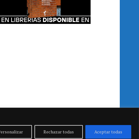
ersonalizar
Rechazar todas
Aceptar todas