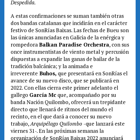
Despedida.
A estas confirmaciones se suman también otras
dos bandas catalanas que incidirán en el carácter
festivo de SonRías Baixas. Las fechas de Bueu son
las únicas anunciadas en Galicia de la enérgica y
rompedora
Balkan Paradise Orchestra
, con sus
once instrumentistas de viento metal y percusión
dispuestas a expandir las ganas de bailar de la
tradición balcánica; y la animada e
irreverente
Buhos,
que presentará en SonRías el
avance de su nuevo disco, que se publicará en
2022. Con ellas cierra este primer adelanto el
gallego
García Mc
que, acompañado por su
banda Nación Quilombo, ofrecerá un trepidante
directo que llenará de ritmos del mundo el
recinto, en el que dará a conocer su nuevo
trabajo,
Arquipélago Quilombo
-que lanzará este
viernes 31-. En las próximas semanas la
organización de SonRías Baixas 2022 anunciará