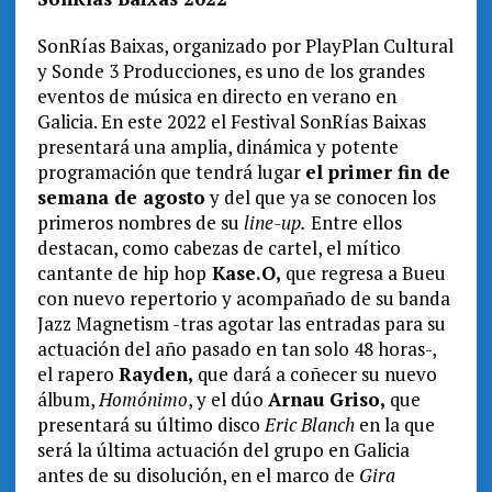
SonRías Baixas, organizado por PlayPlan Cultural
y Sonde 3 Producciones, es uno de los grandes
eventos de música en directo en verano en
Galicia. En este 2022 el Festival SonRías Baixas
presentará una amplia, dinámica y potente
programación que tendrá lugar
el primer fin de
semana de agosto
y del que ya se conocen los
primeros nombres de su
line-up.
Entre ellos
destacan, como cabezas de cartel, el mítico
cantante de hip hop
Kase.O,
que regresa a Bueu
con nuevo repertorio y acompañado de su banda
Jazz Magnetism -tras agotar las entradas para su
actuación del año pasado en tan solo 48 horas-,
el rapero
Rayden,
que dará a coñecer su nuevo
álbum,
Homónimo
, y el dúo
Arnau Griso,
que
presentará su último disco
Eric Blanch
en la que
será la última actuación del grupo en Galicia
antes de su disolución, en el marco de
Gira