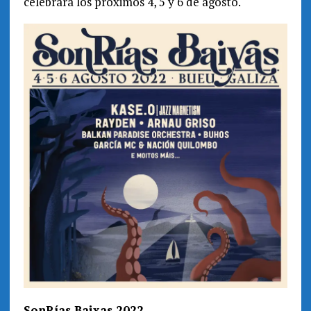
celebrará los próximos 4, 5 y 6 de agosto.
SonRías Baixas 2022