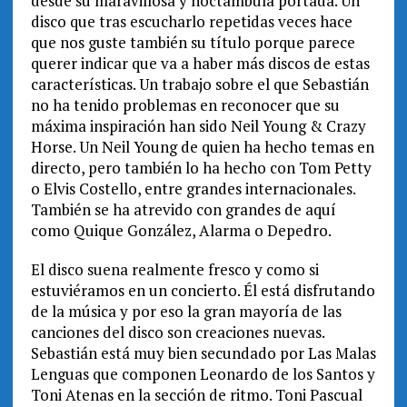
desde su maravillosa y noctámbula portada. Un
disco que tras escucharlo repetidas veces hace
que nos guste también su título porque parece
querer indicar que va a haber más discos de estas
características. Un trabajo sobre el que Sebastián
no ha tenido problemas en reconocer que su
máxima inspiración han sido Neil Young & Crazy
Horse. Un Neil Young de quien ha hecho temas en
directo, pero también lo ha hecho con Tom Petty
o Elvis Costello, entre grandes internacionales.
También se ha atrevido con grandes de aquí
como Quique González, Alarma o Depedro.
El disco suena realmente fresco y como si
estuviéramos en un concierto. Él está disfrutando
de la música y por eso la gran mayoría de las
canciones del disco son creaciones nuevas.
Sebastián está muy bien secundado por Las Malas
Lenguas que componen Leonardo de los Santos y
Toni Atenas en la sección de ritmo. Toni Pascual