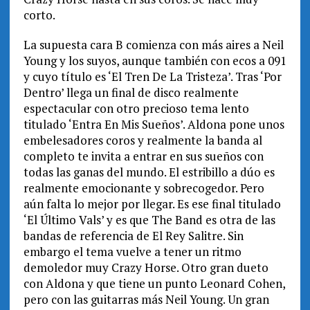
corto.
La supuesta cara B comienza con más aires a Neil
Young y los suyos, aunque también con ecos a 091
y cuyo título es ‘El Tren De La Tristeza’. Tras ‘Por
Dentro’ llega un final de disco realmente
espectacular con otro precioso tema lento
titulado ‘Entra En Mis Sueños’. Aldona pone unos
embelesadores coros y realmente la banda al
completo te invita a entrar en sus sueños con
todas las ganas del mundo. El estribillo a dúo es
realmente emocionante y sobrecogedor. Pero
aún falta lo mejor por llegar. Es ese final titulado
‘El Último Vals’ y es que The Band es otra de las
bandas de referencia de El Rey Salitre. Sin
embargo el tema vuelve a tener un ritmo
demoledor muy Crazy Horse. Otro gran dueto
con Aldona y que tiene un punto Leonard Cohen,
pero con las guitarras más Neil Young. Un gran