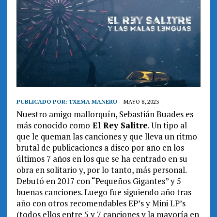
PUBLICADO POR:
TXEMA MAÑERU
MAYO 8, 2023
Nuestro amigo mallorquín, Sebastián Buades es
más conocido como
El Rey Salitre
. Un tipo al
que le queman las canciones y que lleva un ritmo
brutal de publicaciones a disco por año en los
últimos 7 años en los que se ha centrado en su
obra en solitario y, por lo tanto, más personal.
Debutó en 2017 con “Pequeños Gigantes” y 5
buenas canciones. Luego fue siguiendo año tras
año con otros recomendables EP’s y Mini LP’s
(todos ellos entre 5 y 7 canciones y la mayoría en