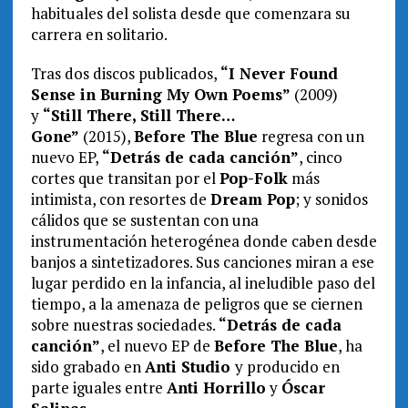
habituales del solista desde que comenzara su
carrera en solitario.
Tras dos discos publicados,
“I Never Found
Sense in Burning My Own Poems”
(2009)
y
“Still There, Still There…
Gone”
(2015),
Before The Blue
regresa con un
nuevo EP,
“Detrás de cada canción”
, cinco
cortes que transitan por el
Pop-Folk
más
intimista, con resortes de
Dream Pop
; y sonidos
cálidos que se sustentan con una
instrumentación heterogénea donde caben desde
banjos a sintetizadores. Sus canciones miran a ese
lugar perdido en la infancia, al ineludible paso del
tiempo, a la amenaza de peligros que se ciernen
sobre nuestras sociedades.
“Detrás de cada
canción”
, el nuevo EP de
Before The Blue
, ha
sido grabado en
Anti Studio
y producido en
parte iguales entre
Anti Horrillo
y
Óscar