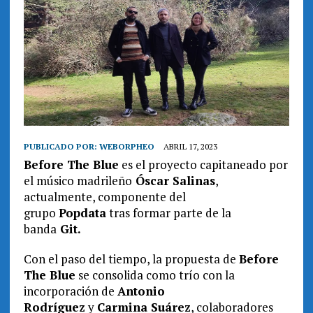
PUBLICADO POR:
WEBORPHEO
ABRIL 17, 2023
Before The Blue
es el proyecto capitaneado por
el músico madrileño
Óscar Salinas
,
actualmente, componente del
grupo
Popdata
tras formar parte de la
banda
Git.
Con el paso del tiempo, la propuesta de
Before
The Blue
se consolida como trío con la
incorporación de
Antonio
Rodríguez
y
Carmina Suárez
, colaboradores