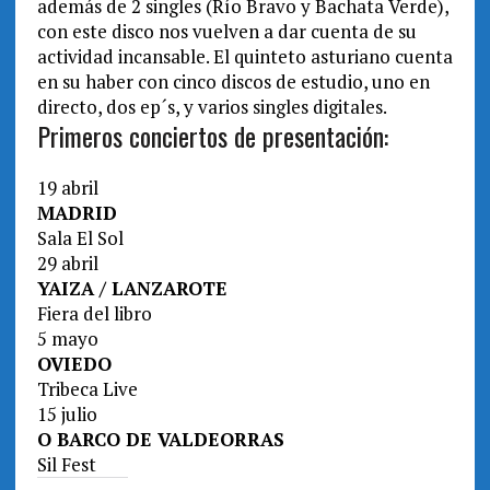
además de 2 singles (Río Bravo y Bachata Verde),
con este disco nos vuelven a dar cuenta de su
actividad incansable. El quinteto asturiano cuenta
en su haber con cinco discos de estudio, uno en
directo, dos ep´s, y varios singles digitales.
Primeros conciertos de presentación:
19 abril
MADRID
Sala El Sol
29 abril
YAIZA / LANZAROTE
Fiera del libro
5 mayo
OVIEDO
Tribeca Live
15 julio
O BARCO DE VALDEORRAS
Sil Fest