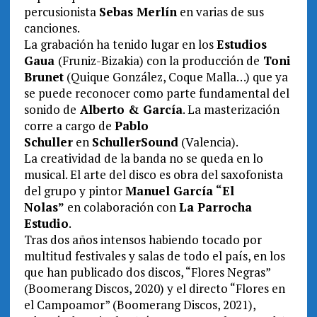
percusionista
Sebas Merlín
en varias de sus
canciones.
La grabación ha tenido lugar en los
Estudios
Gaua
(Fruniz-Bizakia) con la producción de
Toni
Brunet
(Quique González, Coque Malla…) que ya
se puede reconocer como parte fundamental del
sonido de
Alberto & García
. La masterización
corre a cargo de
Pablo
Schuller
en
SchullerSound
(Valencia).
La creatividad de la banda no se queda en lo
musical. El arte del disco es obra del saxofonista
del grupo y pintor
Manuel García “El
Nolas”
en colaboración con
La Parrocha
Estudio
.
Tras dos años intensos habiendo tocado por
multitud festivales y salas de todo el país, en los
que han publicado dos discos, “Flores Negras”
(Boomerang Discos, 2020) y el directo “Flores en
el Campoamor” (Boomerang Discos, 2021),