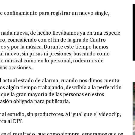
 confinamiento para registrar un nuevo single,
es nada nueva, de hecho llevábamos ya en una especie
o, coincidiendo con el fin de la gira de Cuatro
ros y por la música. Durante este tiempo hemos
nuevo, sin prisas ni presiones, buscando como
lo musical como en lo personal, rodearnos de
nas ocasiones.
el actual estado de alarma, cuando nos dimos cuenta
os algún tiempo trabajando, describía a la perfección
ue la gran mayoría de las personas en estos
sión obligada para publicarla.
al estudio, sin productores. Al igual que el videoclip,
ca al DIY.
 es el resultado, que como siempre, esperamos que os