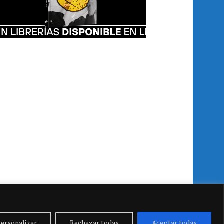
ersonalizar
Rechazar todas
Aceptar todas