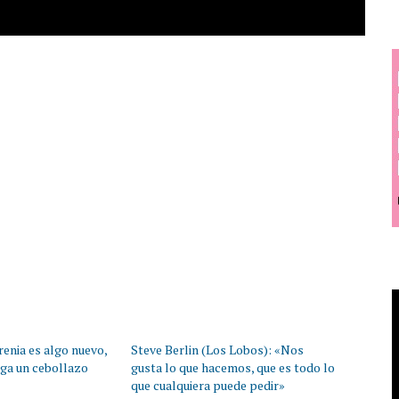
enia es algo nuevo,
Steve Berlin (Los Lobos): «Nos
ega un cebollazo
gusta lo que hacemos, que es todo lo
que cualquiera puede pedir»