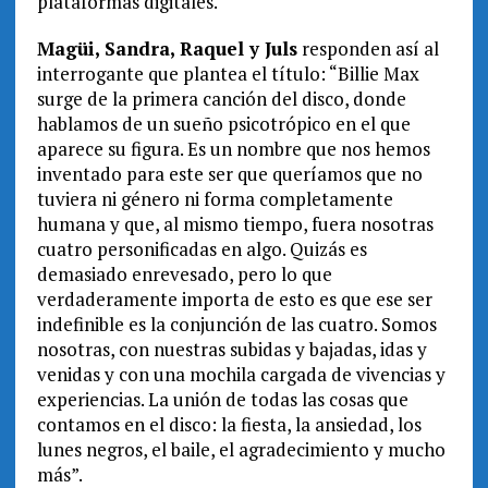
plataformas digitales.
M
agüi, Sandra, Raquel y Juls
responden así al
interrogante que plantea el título: “Billie Max
surge de la primera canción del disco, donde
hablamos de un sueño psicotrópico en el que
aparece su figura. Es un nombre que nos hemos
inventado para este ser que queríamos que no
tuviera ni género ni forma completamente
humana y que, al mismo tiempo, fuera nosotras
cuatro personificadas en algo. Quizás es
demasiado enrevesado, pero lo que
verdaderamente importa de esto es que ese ser
indefinible es la conjunción de las cuatro. Somos
nosotras, con nuestras subidas y bajadas, idas y
venidas y con una mochila cargada de vivencias y
experiencias. La unión de todas las cosas que
contamos en el disco: la fiesta, la ansiedad, los
lunes negros, el baile, el agradecimiento y mucho
más”.