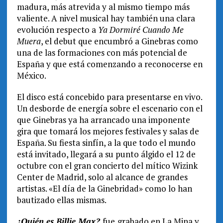
madura, más atrevida y al mismo tiempo más
valiente. A nivel musical hay también una clara
evolución respecto a
Ya Dormiré Cuando Me
Muera
, el debut que encumbró a Ginebras como
una de las formaciones con más potencial de
España y que está comenzando a reconocerse en
México.
El disco está concebido para presentarse en vivo.
Un desborde de energía sobre el escenario con el
que Ginebras ya ha arrancado una imponente
gira que tomará los mejores festivales y salas de
España. Su fiesta sinfín, a la que todo el mundo
está invitado, llegará a su punto álgido el 12 de
octubre con el gran concierto del mítico Wizink
Center de Madrid, solo al alcance de grandes
artistas. «El día de la Ginebridad» como lo han
bautizado ellas mismas.
¿Quién es Billie Max?
fue
grabado en La Mina y