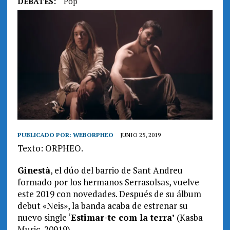
DEBATES:
Pop
PUBLICADO POR:
WEBORPHEO
JUNIO 25, 2019
Texto: ORPHEO.
Ginestà
, el dúo del barrio de Sant Andreu
formado por los hermanos Serrasolsas, vuelve
este 2019 con novedades. Después de su álbum
debut «Neis», la banda acaba de estrenar su
nuevo single ‘
Estimar-te com la terra’
(Kasba
Music, 20919).