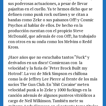
sus poderosas actuaciones, a pesar de llevar
pajaritas en el cuello. Ya te hemos dicho que se
definen como punk rock outlaws y se citan a
bandas como Zeke o sus paisanos Off! y Cosmic
Psychos al hablar de ellos. De hecho en la
producción cuentan con el propicio Steve
McDonald, que además de con Off!, ha trabajado
con otros en su onda como los Melvins o Redd
Kross.
¡Hace años que no escuchaba tantos “Fuck” y
derivados en un disco! Comienzan con la
velocidad y la furia de ‘Peter Brock Built my
Hotrod’. La voz de Mick Simpson es chillona
como la de Jeffrey Lee Pierce al frente de los más
sucios The Gun Club. En ‘Shit Cocaine’ meten
velocidad punk a lo Zeke y 1000 fuckings en la
canción además de algunos punteos vitriólicos a
cargo de Neil Wilkinson. También mete su