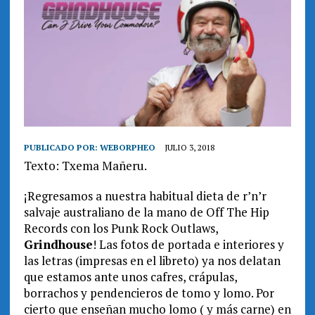
PUBLICADO POR:
WEBORPHEO
JULIO 3, 2018
Texto: Txema Mañeru.
¡Regresamos a nuestra habitual dieta de r’n’r
salvaje australiano de la mano de Off The Hip
Records con los Punk Rock Outlaws,
Grindhouse
! Las fotos de portada e interiores y
las letras (impresas en el libreto) ya nos delatan
que estamos ante unos cafres, crápulas,
borrachos y pendencieros de tomo y lomo. Por
cierto que enseñan mucho lomo ( y más carne) en