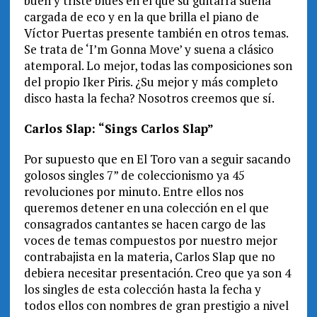
buen y triste blues en el que su guitarra suena
cargada de eco y en la que brilla el piano de
Víctor Puertas presente también en otros temas.
Se trata de ‘I’m Gonna Move’ y suena a clásico
atemporal. Lo mejor, todas las composiciones son
del propio Iker Piris. ¿Su mejor y más completo
disco hasta la fecha? Nosotros creemos que sí.
Carlos Slap: “Sings Carlos Slap”
Por supuesto que en El Toro van a seguir sacando
golosos singles 7” de coleccionismo ya 45
revoluciones por minuto. Entre ellos nos
queremos detener en una colección en el que
consagrados cantantes se hacen cargo de las
voces de temas compuestos por nuestro mejor
contrabajista en la materia, Carlos Slap que no
debiera necesitar presentación. Creo que ya son 4
los singles de esta colección hasta la fecha y
todos ellos con nombres de gran prestigio a nivel