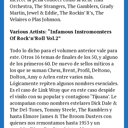
Orchestra, The Strangers, The Gamblers, Grady
Martin, Jewel & Eddie, The Rockin’ R’s, The
Velaires o Plas Johnson.
Various Artists: “Infamous Instromonsters
Of Rock’n’Roll Vol.2”
Todo lo dicho para el volumen anterior vale para
este. Otros 16 temas de finales de los 50, y alguno
de los primeros 60. De nuevo de sellos míticos a
los que se suman Chess, Brent, Profil, Deltono,
Dolton, Amy o Arlen entre varios más.
Lógicamente repiten algunos nombres esenciales.
Es el caso de Link Wray que en este caso despide
el vinilo con su popular y contagioso ‘Tijuana’. Le
acompañan como nombres estelares Dick Dale &
The Del-Tones, Tommy Steele, The Ramblers y
hasta Elmore James & The Broom Dusters con
quienes nos remontamos hasta 1953 y un