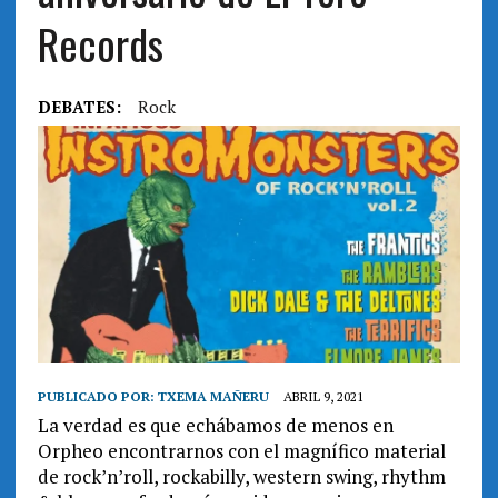
Records
DEBATES:
Rock
PUBLICADO POR:
TXEMA MAÑERU
ABRIL 9, 2021
La verdad es que echábamos de menos en
Orpheo encontrarnos con el magnífico material
de rock’n’roll, rockabilly, western swing, rhythm