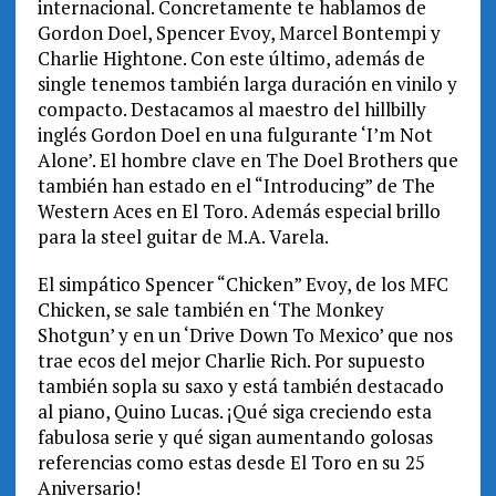
internacional. Concretamente te hablamos de
Gordon Doel, Spencer Evoy, Marcel Bontempi y
Charlie Hightone. Con este último, además de
single tenemos también larga duración en vinilo y
compacto. Destacamos al maestro del hillbilly
inglés Gordon Doel en una fulgurante ‘I’m Not
Alone’. El hombre clave en The Doel Brothers que
también han estado en el “Introducing” de The
Western Aces en El Toro. Además especial brillo
para la steel guitar de M.A. Varela.
El simpático Spencer “Chicken” Evoy, de los MFC
Chicken, se sale también en ‘The Monkey
Shotgun’ y en un ‘Drive Down To Mexico’ que nos
trae ecos del mejor Charlie Rich. Por supuesto
también sopla su saxo y está también destacado
al piano, Quino Lucas. ¡Qué siga creciendo esta
fabulosa serie y qué sigan aumentando golosas
referencias como estas desde El Toro en su 25
Aniversario!