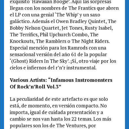
exquisito ‘Hawaiian Boogie’. Aquí las sorpresas
llegan con los nombres de The Frantics que abren
el LP con una genial ‘The Whip’ y un saxo
galáctico. Además el Owen Bradley Quintet, The
Bobby Nelson Quartet, Jet Tones, Rusty Isabel,
The Terrifics, Phil Upchurch Combo, The
Knockouts, The Ramblers o The Night Riders.
Especial mención para los Ramrods con una
sensacional versión del año 61 de la popular
‘(Ghost) Riders In The Sky’. ¡Sí, otro viaje por los
cielos e infiernos del r’n’r instrumental.
Various Artists: “Infamous Instromonsters
Of Rock’n’Roll Vol.3”
La peculiaridad de este artefacto es que solo
está, de momento, en versión compacto. No
importa, igual de cuidada presentación y a
cambio se nos van hasta los 22 temas. Los más
populares son los de The Ventures, por