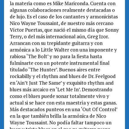
la materia como es Mike Mariconda. Cuenta con
algunas colaboraciones realmente destacadas o
de lujo. Es el caso de los cantantes y armonicistas
Nico Wayne Toussaint, de nuestro más cercano
Víctor Puertas, que nació el mismo día que Sonny
Terry, o del más internacional aún, Greg Izor.
Arrancan con su trepidante guitarra y con
armónica a lo Little Walter con una imponente y
rabiosa ‘The Bolt’ y no para la fiesta hasta
fulminarte con un potente instrumental final
titulado ‘The Hunter’. Buenos aires entre
rockabilly y el rhythm and blues de Dr. Feelgood
en ‘Ain’t Just The Same’ y exquisito rhythm and
blues más arcaico en ‘Let Me In’. Demostrando
como el blues puede sonar totalmente vivo y
actual si se hace con esta maestría y estas ganas.
Más destacados punteos en una ‘Out Of Control’
en la que también brilla la armónica de Nico
Wayne Toussaint. No podía faltar tampoco un