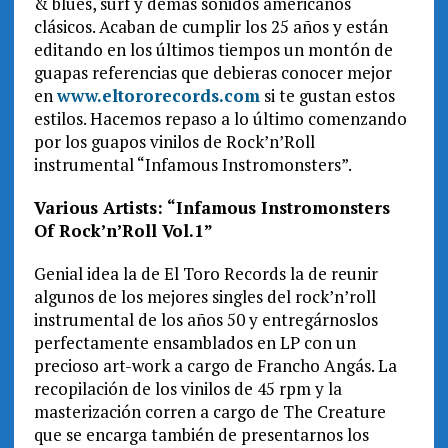
& blues, surf y demás sonidos americanos
clásicos. Acaban de cumplir los 25 años y están
editando en los últimos tiempos un montón de
guapas referencias que debieras conocer mejor
en
www.eltororecords.com
si te gustan estos
estilos. Hacemos repaso a lo último comenzando
por los guapos vinilos de Rock’n’Roll
instrumental “Infamous Instromonsters”.
Various Artists: “Infamous Instromonsters
Of Rock’n’Roll Vol.1”
Genial idea la de El Toro Records la de reunir
algunos de los mejores singles del rock’n’roll
instrumental de los años 50 y entregárnoslos
perfectamente ensamblados en LP con un
precioso art-work a cargo de Francho Angás. La
recopilación de los vinilos de 45 rpm y la
masterización corren a cargo de The Creature
que se encarga también de presentarnos los