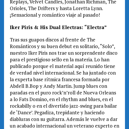
Replays, Velvet Candles, Jonathan Richman, The
Orioles, The Drifters y hasta Loretta Lynn.
¡Sensacional y romántico viaje al pasado!
Iker Piris & His Dual Electras: “Electra”
Tras sus guapos discos al frente de The
Románticos y su buen debut en solitario, “Solo”,
nuestro Iker Piris nos trae un sorprendente disco
para el prestigioso sello en la materia. Lo han
publicado porque el material aquí reunido tiene
de verdad nivel internacional. Se ha juntado con
la experta base rítmica francesa formada por
Abdell B.Bop y Andy Martin. Jump blues con
paradas en el puro rock’n’roll de Nueva Orleans
a lo Fats Domino, en el rhythm and blues, en el
rockabilly o en el divertido jazz-swing para bailar
de ‘Dance’. Pegadiza, trepidante y haciendo
diabluras con su guitarra. Además le vuelve a dar
un acabado internacional un veterano experto en