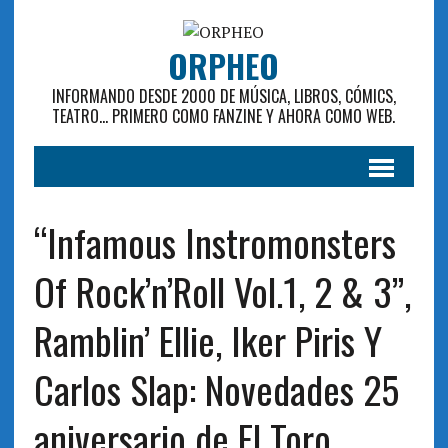
ORPHEO
INFORMANDO DESDE 2000 DE MÚSICA, LIBROS, CÓMICS,
TEATRO... PRIMERO COMO FANZINE Y AHORA COMO WEB.
“Infamous Instromonsters
Of Rock’n’Roll Vol.1, 2 & 3”,
Ramblin’ Ellie, Iker Piris Y
Carlos Slap: Novedades 25
aniversario de El Toro