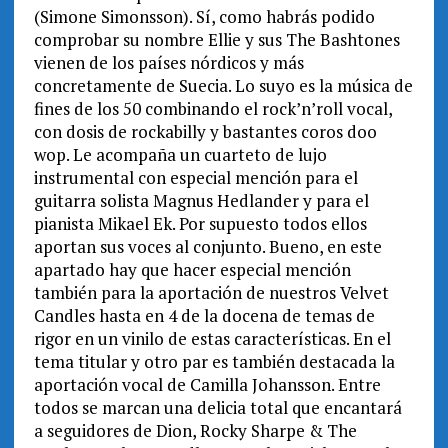
(Simone Simonsson). Sí, como habrás podido
comprobar su nombre Ellie y sus The Bashtones
vienen de los países nórdicos y más
concretamente de Suecia. Lo suyo es la música de
fines de los 50 combinando el rock’n’roll vocal,
con dosis de rockabilly y bastantes coros doo
wop. Le acompaña un cuarteto de lujo
instrumental con especial mención para el
guitarra solista Magnus Hedlander y para el
pianista Mikael Ek. Por supuesto todos ellos
aportan sus voces al conjunto. Bueno, en este
apartado hay que hacer especial mención
también para la aportación de nuestros Velvet
Candles hasta en 4 de la docena de temas de
rigor en un vinilo de estas características. En el
tema titular y otro par es también destacada la
aportación vocal de Camilla Johansson. Entre
todos se marcan una delicia total que encantará
a seguidores de Dion, Rocky Sharpe & The