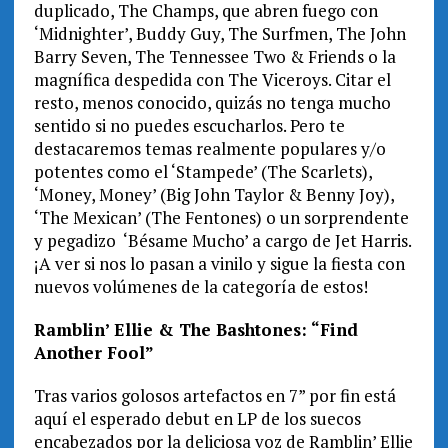
duplicado, The Champs, que abren fuego con
‘Midnighter’, Buddy Guy, The Surfmen, The John
Barry Seven, The Tennessee Two & Friends o la
magnífica despedida con The Viceroys. Citar el
resto, menos conocido, quizás no tenga mucho
sentido si no puedes escucharlos. Pero te
destacaremos temas realmente populares y/o
potentes como el ‘Stampede’ (The Scarlets),
‘Money, Money’ (Big John Taylor & Benny Joy),
‘The Mexican’ (The Fentones) o un sorprendente
y pegadizo ‘Bésame Mucho’ a cargo de Jet Harris.
¡A ver si nos lo pasan a vinilo y sigue la fiesta con
nuevos volúmenes de la categoría de estos!
Ramblin’ Ellie & The Bashtones: “Find
Another Fool”
Tras varios golosos artefactos en 7” por fin está
aquí el esperado debut en LP de los suecos
encabezados por la deliciosa voz de Ramblin’ Ellie