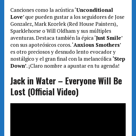
Canciones como la acústica ‘
Unconditional
Love
’ que pueden gustar a los seguidores de Jose
Gonzalez, Mark Kozelek (Red House Painters),
Sparklehorse o Will Oldham y sus múltiples
aventuras. Destaca también la épica ‘
Just Smile
’
con sus apoteósicos coros. ‘
Anxious Smothers
’
es otro preciosos y desnudo lento evocador y
nostálgico y el gran final con la melancólica
‘Step
Down’
. ¡Claro nombre a apuntar en tu agenda!
Jack in Water – Everyone Will Be
Lost (Official Video)