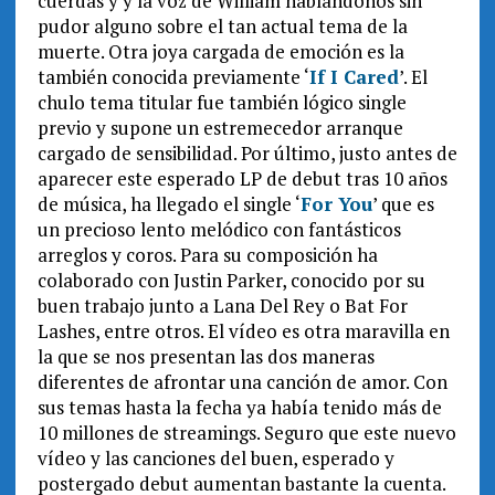
cuerdas y y la voz de William hablándonos sin
pudor alguno sobre el tan actual tema de la
muerte. Otra joya cargada de emoción es la
también conocida previamente ‘
If I Cared
’. El
chulo tema titular fue también lógico single
previo y supone un estremecedor arranque
cargado de sensibilidad. Por último, justo antes de
aparecer este esperado LP de debut tras 10 años
de música, ha llegado el single ‘
For You
’ que es
un precioso lento melódico con fantásticos
arreglos y coros. Para su composición ha
colaborado con Justin Parker, conocido por su
buen trabajo junto a Lana Del Rey o Bat For
Lashes, entre otros. El vídeo es otra maravilla en
la que se nos presentan las dos maneras
diferentes de afrontar una canción de amor. Con
sus temas hasta la fecha ya había tenido más de
10 millones de streamings. Seguro que este nuevo
vídeo y las canciones del buen, esperado y
postergado debut aumentan bastante la cuenta.