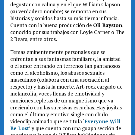
degustar con calma y en el que William Clapson
(su verdadero nombre) se remonta en sus
historias y sonidos hasta su más tierna infancia.
Cuenta con la buena producción de
Oli Bayston
,
conocido por sus trabajos con Loyle Carner o The
2 Bears, entre otros.
Temas eminentemente personales que se
enfrentan a sus fantasmas familiares, la amistad
o el amor entrando en terrenos tan pantanosos
como el alcoholismo, los abusos sexuales
masculinos (colabora con una asociación al
respecto) y hasta la muerte. Art-rock cargado de
melancolía, voces llenas de emotividad y
canciones repletas de un magnetismo que va
creciendo con las sucesivas escuchas. Hay joyitas
como el último y emotivo single con chulo
videoclip animado que se titula ‘
Everyone Will
Be Lost
’
y que cuenta con una guapa sección de