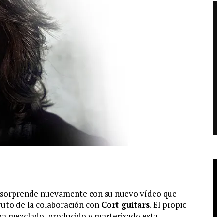
s sorprende nuevamente con su nuevo vídeo que
fruto de la colaboración con
Cort guitars
. El propio
s ha mezclado, producido y masterizado esta