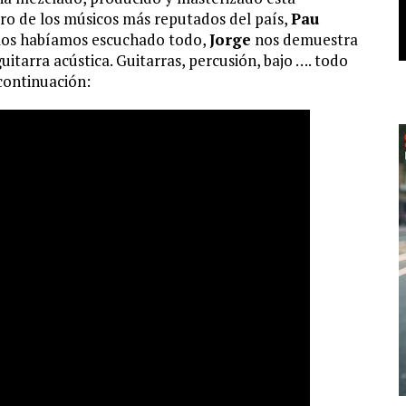
tro de los músicos más reputados del país,
Pau
los habíamos escuchado todo,
Jorge
nos demuestra
uitarra acústica. Guitarras, percusión, bajo …. todo
 continuación: