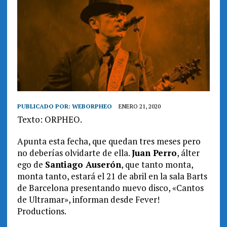
PUBLICADO POR:
WEBORPHEO
ENERO 21, 2020
Texto: ORPHEO.
Apunta esta fecha, que quedan tres meses pero
no deberías olvidarte de ella.
Juan Perro
, álter
ego de
Santiago Auserón
, que tanto monta,
monta tanto, estará el 21 de abril en la sala Barts
de Barcelona presentando nuevo disco, «Cantos
de Ultramar», informan desde Fever!
Productions.