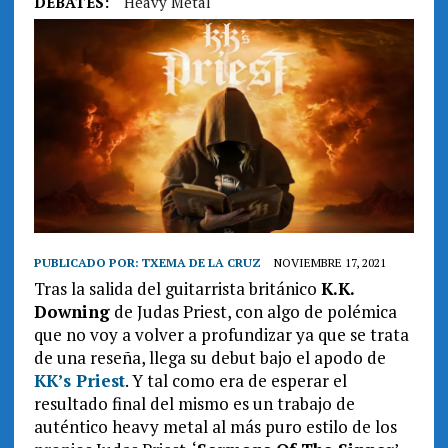
DEBATES:
Heavy Metal
PUBLICADO POR:
TXEMA DE LA CRUZ
NOVIEMBRE 17, 2021
Tras la salida del guitarrista británico
K.K.
Downing
de Judas Priest, con algo de polémica
que no voy a volver a profundizar ya que se trata
de una reseña, llega su debut bajo el apodo de
KK’s Priest
. Y tal como era de esperar el
resultado final del mismo es un trabajo de
auténtico heavy metal al más puro estilo de los