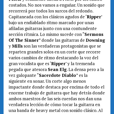
costados. No nos vamos a engañar. Un sonido que
recorrerá por todos los surcos del redondo.
Capitaneada con los clásicos agudos de ‘
Ripper
’
bajo un endiablado ritmo marcado por unas
afiladas guitarras junto con una contundente
sección rítmica. Lo mismo sucede con “
Sermons
Of The Sinner
” donde las guitarras de
Downing
y
Mills
son las verdaderas protagonistas que se
reparten grandes solos en un corte que recorre
varios cambios de ritmo destacando la voz del
gran vocalista que es ‘
Ripper
’ y la tremenda
pegada que atesora
Sean Elg
. La densa pero a la
vez galopante “
Sacerdote Diablo
” es la
siguiente en sonar. Un corte algo menos
impactante donde destaca por encima de todo el
enorme trabajo de guitarra que hay detrás donde
ambos maestros de las seis cuerdas nos dan una
verdadera lección de cómo tocar la guitarra en
una banda de heavy metal con sonido clásico. Al