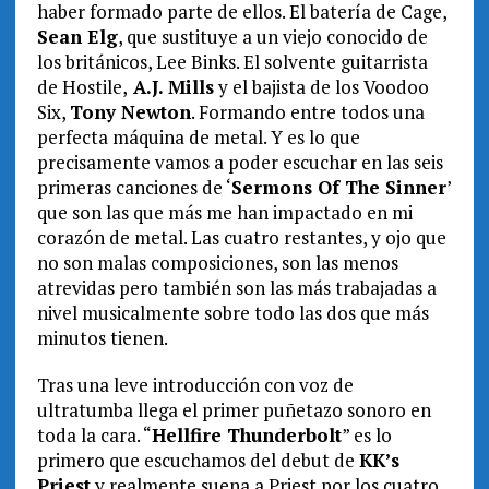
haber formado parte de ellos. El batería de Cage,
Sean Elg
, que sustituye a un viejo conocido de
los británicos, Lee Binks. El solvente guitarrista
de Hostile,
A.J. Mills
y el bajista de los Voodoo
Six,
Tony Newton
. Formando entre todos una
perfecta máquina de metal. Y es lo que
precisamente vamos a poder escuchar en las seis
primeras canciones de ‘
Sermons Of The Sinner
’
que son las que más me han impactado en mi
corazón de metal. Las cuatro restantes, y ojo que
no son malas composiciones, son las menos
atrevidas pero también son las más trabajadas a
nivel musicalmente sobre todo las dos que más
minutos tienen.
Tras una leve introducción con voz de
ultratumba llega el primer puñetazo sonoro en
toda la cara. “
Hellfire Thunderbolt
” es lo
primero que escuchamos del debut de
KK’s
Priest
y realmente suena a Priest por los cuatro