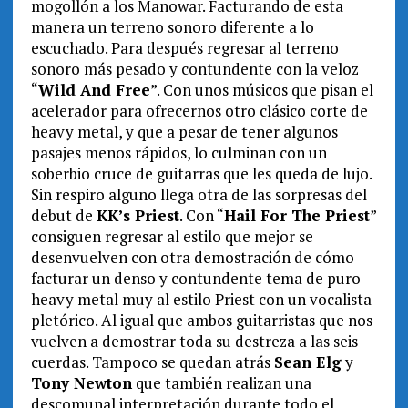
mogollón a los Manowar. Facturando de esta
manera un terreno sonoro diferente a lo
escuchado. Para después regresar al terreno
sonoro más pesado y contundente con la veloz
“
Wild And Free
”. Con unos músicos que pisan el
acelerador para ofrecernos otro clásico corte de
heavy metal, y que a pesar de tener algunos
pasajes menos rápidos, lo culminan con un
soberbio cruce de guitarras que les queda de lujo.
Sin respiro alguno llega otra de las sorpresas del
debut de
KK’s Priest
. Con “
Hail For The Priest
”
consiguen regresar al estilo que mejor se
desenvuelven con otra demostración de cómo
facturar un denso y contundente tema de puro
heavy metal muy al estilo Priest con un vocalista
pletórico. Al igual que ambos guitarristas que nos
vuelven a demostrar toda su destreza a las seis
cuerdas. Tampoco se quedan atrás
Sean Elg
y
Tony Newton
que también realizan una
descomunal interpretación durante todo el