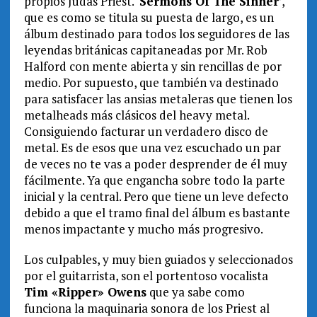
propios Judas Priest. ‘
Sermons Of The Sinner
’,
que es como se titula su puesta de largo, es un
álbum destinado para todos los seguidores de las
leyendas británicas capitaneadas por Mr. Rob
Halford con mente abierta y sin rencillas de por
medio. Por supuesto, que también va destinado
para satisfacer las ansias metaleras que tienen los
metalheads más clásicos del heavy metal.
Consiguiendo facturar un verdadero disco de
metal. Es de esos que una vez escuchado un par
de veces no te vas a poder desprender de él muy
fácilmente. Ya que engancha sobre todo la parte
inicial y la central. Pero que tiene un leve defecto
debido a que el tramo final del álbum es bastante
menos impactante y mucho más progresivo.
Los culpables, y muy bien guiados y seleccionados
por el guitarrista, son el portentoso vocalista
Tim «Ripper» Owens
que ya sabe como
funciona la maquinaria sonora de los Priest al