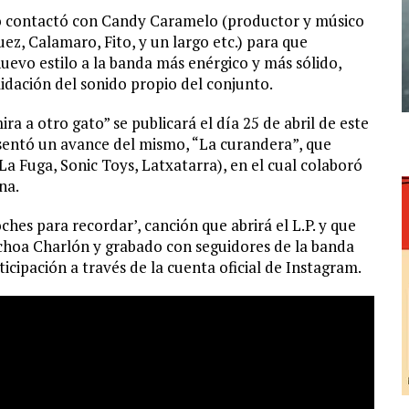
upo contactó con Candy Caramelo (productor y músico
ez, Calamaro, Fito, y un largo etc.) para que
nuevo estilo a la banda más enérgico y más sólido,
idación del sonido propio del conjunto.
ra a otro gato” se publicará el día 25 de abril de este
esentó un avance del mismo, “La curandera”, que
(La Fuga, Sonic Toys, Latxatarra), en el cual colaboró
na.
ches para recordar’, canción que abrirá el L.P. y que
Ochoa Charlón y grabado con seguidores de la banda
ticipación a través de la cuenta oficial de Instagram.