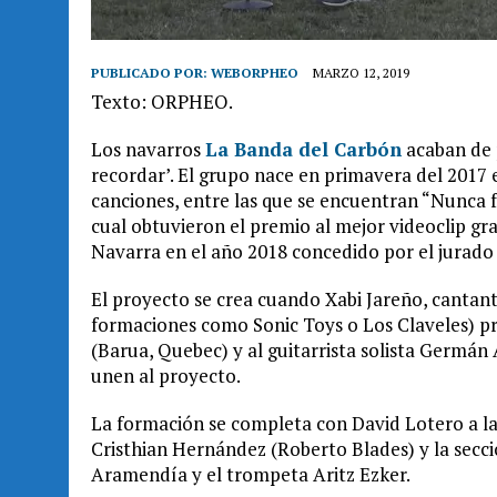
PUBLICADO POR:
WEBORPHEO
MARZO 12, 2019
Texto: ORPHEO.
Los navarros
La Banda del Carbón
acaban de 
recordar’. El grupo nace en primavera del 2017
canciones, entre las que se encuentran “Nunca f
cual obtuvieron el premio al mejor videoclip g
Navarra en el año 2018 concedido por el jurado d
El proyecto se crea cuando Xabi Jareño, cantant
formaciones como Sonic Toys o Los Claveles) pre
(Barua, Quebec) y al guitarrista solista Germán
unen al proyecto.
La formación se completa con David Lotero a la 
Cristhian Hernández (Roberto Blades) y la secc
Aramendía y el trompeta Aritz Ezker.