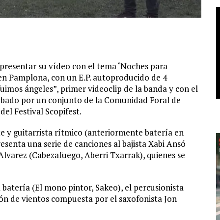
presentar su vídeo con el tema ‘Noches para
 en Pamplona, con un E.P. autoproducido de 4
uimos ángeles”, primer videoclip de la banda y con el
rabado por un conjunto de la Comunidad Foral de
el Festival Scopifest.
e y guitarrista rítmico (anteriormente batería en
senta una serie de canciones al bajista Xabi Ansó
 Alvarez (Cabezafuego, Aberri Txarrak), quienes se
batería (El mono pintor, Sakeo), el percusionista
ión de vientos compuesta por el saxofonista Jon