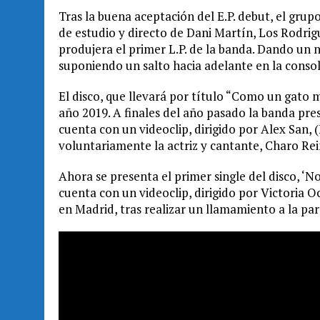
Tras la buena aceptación del E.P. debut, el gr
de estudio y directo de Dani Martín, Los Rodrigu
produjera el primer L.P. de la banda. Dando un 
suponiendo un salto hacia adelante en la consol
El disco, que llevará por título “Como un gato mi
año 2019. A finales del año pasado la banda pr
cuenta con un videoclip, dirigido por Alex San, 
voluntariamente la actriz y cantante, Charo Rei
Ahora se presenta el primer single del disco, ‘No
cuenta con un videoclip, dirigido por Victoria 
en Madrid, tras realizar un llamamiento a la par