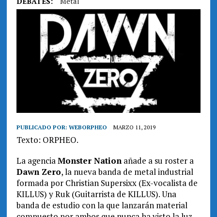
DEBATES:
Metal
PUBLICADO POR:
WEBORPHEO
MARZO 11, 2019
Texto: ORPHEO.
La agencia
Monster Nation
añade a su roster a
Dawn Zero
, la nueva banda de metal industrial
formada por Christian Supersixx (Ex-vocalista de
KILLUS) y Ruk (Guitarrista de KILLUS). Una
banda de estudio con la que lanzarán material
compuesto por ambos que nunca ha visto la luz.