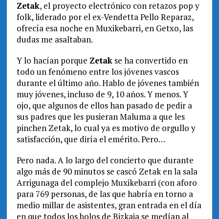
Zetak
, el proyecto electrónico con retazos pop y
folk, liderado por el ex-Vendetta Pello Reparaz,
ofrecía esa noche en Muxikebarri, en Getxo, las
dudas me asaltaban.
Y lo hacían porque
Zetak
se ha convertido en
todo un fenómeno entre los jóvenes vascos
durante el último año. Hablo de jóvenes también
muy jóvenes, incluso de 9, 10 años. Y menos. Y
ojo, que algunos de ellos han pasado de pedir a
sus padres que les pusieran Maluma a que les
pinchen Zetak, lo cual ya es motivo de orgullo y
satisfacción, que diría el emérito. Pero…
Pero nada. A lo largo del concierto que durante
algo más de 90 minutos se cascó Zetak en la sala
Arrigunaga del complejo Muxikebarri (con aforo
para 769 personas, de las que habría en torno a
medio millar de asistentes, gran entrada en el día
en que todos los bolos de Bizkaia se medían al