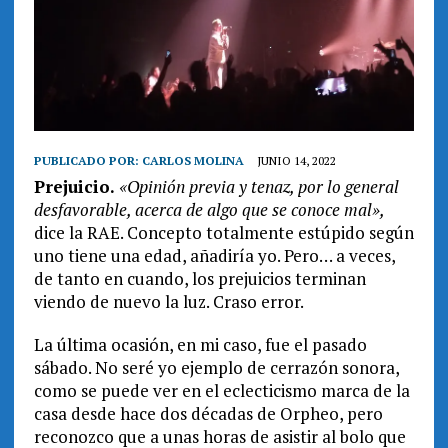
PUBLICADO POR:
CARLOS MOLINA
JUNIO 14, 2022
Prejuicio.
«Opinión previa y tenaz, por lo general
desfavorable, acerca de algo que se conoce mal»,
dice la RAE. Concepto totalmente estúpido según
uno tiene una edad, añadiría yo. Pero… a veces,
de tanto en cuando, los prejuicios terminan
viendo de nuevo la luz. Craso error.
La última ocasión, en mi caso, fue el pasado
sábado. No seré yo ejemplo de cerrazón sonora,
como se puede ver en el eclecticismo marca de la
casa desde hace dos décadas de Orpheo, pero
reconozco que a unas horas de asistir al bolo que