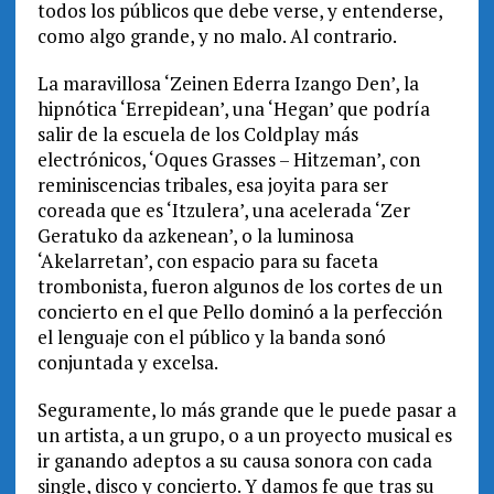
todos los públicos que debe verse, y entenderse,
como algo grande, y no malo. Al contrario.
La maravillosa ‘Zeinen Ederra Izango Den’, la
hipnótica ‘Errepidean’, una ‘Hegan’ que podría
salir de la escuela de los Coldplay más
electrónicos, ‘Oques Grasses – Hitzeman’, con
reminiscencias tribales, esa joyita para ser
coreada que es ‘Itzulera’, una acelerada ‘Zer
Geratuko da azkenean’, o la luminosa
‘Akelarretan’, con espacio para su faceta
trombonista, fueron algunos de los cortes de un
concierto en el que Pello dominó a la perfección
el lenguaje con el público y la banda sonó
conjuntada y excelsa.
Seguramente, lo más grande que le puede pasar a
un artista, a un grupo, o a un proyecto musical es
ir ganando adeptos a su causa sonora con cada
single, disco y concierto. Y damos fe que tras su