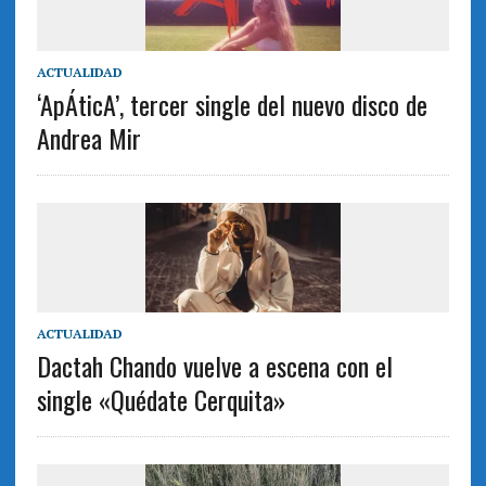
ACTUALIDAD
‘ApÁticA’, tercer single del nuevo disco de
Andrea Mir
ACTUALIDAD
Dactah Chando vuelve a escena con el
single «Quédate Cerquita»