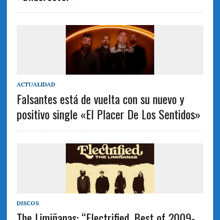
ACTUALIDAD
Falsantes está de vuelta con su nuevo y
positivo single «El Placer De Los Sentidos»
DISCOS
The Limiñanas: “Electrified. Best of 2009-