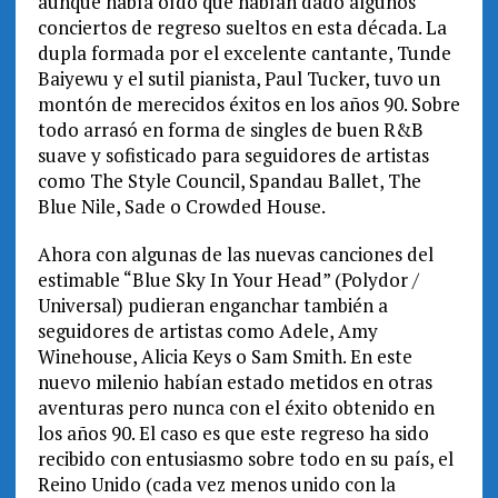
aunque había oído que habían dado algunos
conciertos de regreso sueltos en esta década. La
dupla formada por el excelente cantante, Tunde
Baiyewu y el sutil pianista, Paul Tucker, tuvo un
montón de merecidos éxitos en los años 90. Sobre
todo arrasó en forma de singles de buen R&B
suave y sofisticado para seguidores de artistas
como The Style Council, Spandau Ballet, The
Blue Nile, Sade o Crowded House.
Ahora con algunas de las nuevas canciones del
estimable “Blue Sky In Your Head” (Polydor /
Universal) pudieran enganchar también a
seguidores de artistas como Adele, Amy
Winehouse, Alicia Keys o Sam Smith. En este
nuevo milenio habían estado metidos en otras
aventuras pero nunca con el éxito obtenido en
los años 90. El caso es que este regreso ha sido
recibido con entusiasmo sobre todo en su país, el
Reino Unido (cada vez menos unido con la