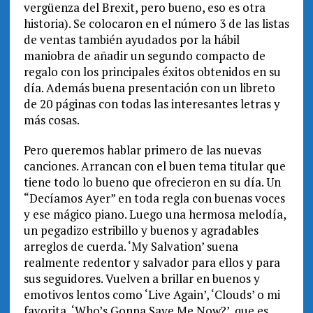
vergüenza del Brexit, pero bueno, eso es otra
historia). Se colocaron en el número 3 de las listas
de ventas también ayudados por la hábil
maniobra de añadir un segundo compacto de
regalo con los principales éxitos obtenidos en su
día. Además buena presentación con un libreto
de 20 páginas con todas las interesantes letras y
más cosas.
Pero queremos hablar primero de las nuevas
canciones. Arrancan con el buen tema titular que
tiene todo lo bueno que ofrecieron en su día. Un
“Decíamos Ayer” en toda regla con buenas voces
y ese mágico piano. Luego una hermosa melodía,
un pegadizo estribillo y buenos y agradables
arreglos de cuerda. ‘My Salvation’ suena
realmente redentor y salvador para ellos y para
sus seguidores. Vuelven a brillar en buenos y
emotivos lentos como ‘Live Again’, ‘Clouds’ o mi
favorita, ‘Who’s Gonna Save Me Now?’, que es