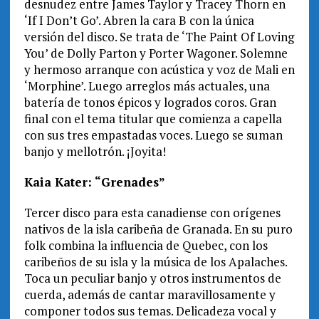
desnudez entre James Taylor y Tracey Thorn en
‘If I Don’t Go’. Abren la cara B con la única
versión del disco. Se trata de ‘The Paint Of Loving
You’ de Dolly Parton y Porter Wagoner. Solemne
y hermoso arranque con acústica y voz de Mali en
‘Morphine’. Luego arreglos más actuales, una
batería de tonos épicos y logrados coros. Gran
final con el tema titular que comienza a capella
con sus tres empastadas voces. Luego se suman
banjo y mellotrón. ¡Joyita!
Kaia Kater: “Grenades”
Tercer disco para esta canadiense con orígenes
nativos de la isla caribeña de Granada. En su puro
folk combina la influencia de Quebec, con los
caribeños de su isla y la música de los Apalaches.
Toca un peculiar banjo y otros instrumentos de
cuerda, además de cantar maravillosamente y
componer todos sus temas. Delicadeza vocal y