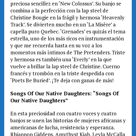
preciosa sencillez en ‘New Colossus’. Su banjo se
combina a la perfección con la lap steel de
Christine Bougie en la frágil y hermosa ‘Heavenly
Track’. Se divierten mucho en un ‘La Misère’ a
capella puro Quebec. ‘Grenades’ es quizás el tema
estrella, uno de los más ricos en instrumentación
y que me recuerda hasta en su voz a los
momentos más íntimos de The Pretenders. Triste
y hermosa es también una ‘Everly’ en la que
vuelve a brillar la lap steel de Christine. Cuerno
francés y trombón en la triste despedida con
‘Poets Be Buried’. ¡Te deja con ganas de más!
Songs Of Our Native Daughters: “Songs Of
Our Native Daughters”
En esta preciosidad con cuatro voces y cuatro
banjos se unen las historias de mujeres africanas y
americanas de lucha, resistencia y esperanza.
Rhiannon Giddens, Amythyst Kiah, Leyla McCalla