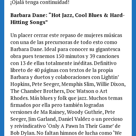
¡Ojalá tenga continuidad!
Barbara Dane: “Hot Jazz, Cool Blues & Hard-
Hitting Songs”
Un placer cerrar este repaso de mujeres músicas
con una de las precursoras de todo esto como
Barbara Dane. Ideal para conocer su gigantesca
obra pues tenemos 150 minutos y 39 canciones
con 13 de ellas totalmente inéditas. Definitivo
libreto de 40 páginas con textos de la propia
Barbara y duetos y colaboraciones con Lightin’
Hopkins, Pete Seeger, Memphis Slim, Willie Dixon,
The Chamber Brothers, Doc Watson o Art
Rhodes. Más blues y folk que jazz. Muchos temas
firmados por ella pero también logradas
versiones de Ma Rainey, Woody Guthrie, Pete
Seeger, Jim Garland, Daniel Valdez o un precioso
y reivindicativo ‘Only A Pawn In Their Game’ de
Bob Dylan. No faltan himnos de lucha como ‘We