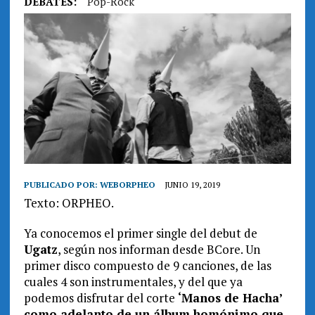
DEBATES:
Pop-Rock
PUBLICADO POR:
WEBORPHEO
JUNIO 19, 2019
Texto: ORPHEO.
Ya conocemos el primer single del debut de
Ugatz
, según nos informan desde BCore. Un
primer disco compuesto de 9 canciones, de las
cuales 4 son instrumentales, y del que ya
podemos disfrutar del corte
‘Manos de Hacha’
como adelanto de un álbum homónimo que