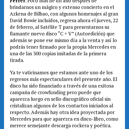
Ferrer
. Poco más de un año después de
brindarnos un mágico y extenso concierto en el
Azkena de Bilbao, con algunos homenajes al gran
David Bowie incluidos, regresa ahora el jueves, 22
de febrero, al Satélite T para presentarnos su
flamante nuevo disco “C + V” (Autoedición) que
además se pone ese mismo día a la venta y así lo
podrás tener firmado por la propia Mercedes en
una de las 300 copias imitadas de la primera
tirada.
Ya te vaticinamos que estamos ante uno de los
regresos más espectaculares del presente año. El
disco ha sido financiado a través de una exitosa
campaña de crowfunding pero puede que
aparezca luego en sello discográfico oficial sin
cristalizan algunos de los contactos iniciados al
respecto. Además hay otra idea proyectada por
Mercedes para que aparezca en disco-libro, como
merece semejante descarga rockera y poética.