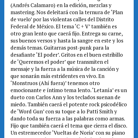
(Andrés Calamaro) en la edición, mezclas y
mastering. Nos deleitará con la ternura de ‘Plan
de vuelo’ por las violentas calles del Distrito
Federal de México. El tema ‘C + V’ también es
otro gran lento que caerá fijo. Entrega su carne,
sus buenos versos y hasta la sangre en este y los
demás temas. Guitarras post-punk para la
desafiante ‘El poder’. Gritos en el buen estribillo
de ‘Queremos el poder’ que transmiten el
mensaje y la fuerza a la música de la canción y
que sonarán más estridentes en vivo. En
‘Monstruos (Ahí fuera)’ tenemos otro
emocionante e íntimo tema lento. ‘Letanía’ es un
dueto con Carlos Ann y los teclados suenan de
miedo. También caerá el potente rock psicodélico
de ‘Word Gun’ con su toque a lo Patti Smith y
dando toda su fuerza a las palabras como armas.
Fijo que también caerá el tema que cierra el disco.
Un estremecedor ‘Vueltas de Noria’ con su piano