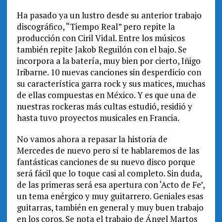
Ha pasado ya un lustro desde su anterior trabajo
discográfico, “Tiempo Real” pero repite la
producción con Ciril Vidal. Entre los músicos
también repite Jakob Reguilón con el bajo. Se
incorpora a la batería, muy bien por cierto, Iñigo
Iribarne. 10 nuevas canciones sin desperdicio con
su característica garra rock y sus matices, muchas
de ellas compuestas en México. Y es que una de
nuestras rockeras más cultas estudió, residió y
hasta tuvo proyectos musicales en Francia.
No vamos ahora a repasar la historia de
Mercedes de nuevo pero sí te hablaremos de las
fantásticas canciones de su nuevo disco porque
será fácil que lo toque casi al completo. Sin duda,
de las primeras será esa apertura con ‘Acto de Fe’,
un tema enérgico y muy guitarrero. Geniales esas
guitarras, también en general y muy buen trabajo
en los coros. Se nota el trabajo de Ángel Martos