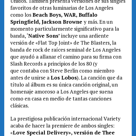
Unidos. También presenta versiones de sus singles
favoritos de otras luminarias de Los Angeles
como los
Beach Boys, WAR, Buffalo
Springfield, Jackson Browne
y más. En un
momento particularmente significativo para la
banda, ‘
Native Sons’
incluye una ardiente
versión de «Flat Top Joint» de The Blasters, la
banda de rock de raíces seminal de Los Angeles
que ayudó a allanar el camino para su firma con
Slash Records a principios de los 80 (y
que contaba con Steve Berlin como miembro
antes de unirse a
Los Lobos
). La canción que da
título al álbum es su única canción original, un
homenaje amoroso a Los Angeles que suena
como en casa en medio de tantas canciones
clásicas.
La prestigiosa publicación internacional Variety
acaba de hacer la premiere de ambos singles:
«
Love Special Delivery», versión de
Thee