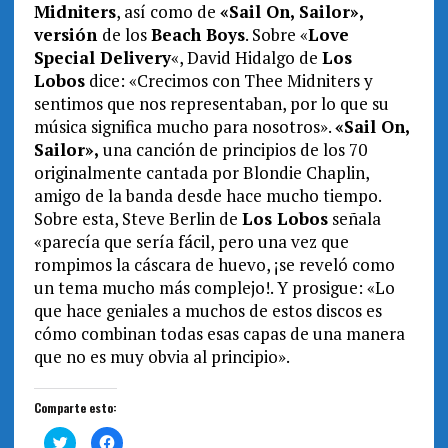
Midniters
, así como de
«Sail On, Sailor»,
versión
de los
Beach Boys
. Sobre «
Love
Special Delivery
«, David Hidalgo de
Los
Lobos
dice: «Crecimos con Thee Midniters y
sentimos que nos representaban, por lo que su
música significa mucho para nosotros».
«Sail On,
Sailor»,
una canción de principios de los 70
originalmente cantada por Blondie Chaplin,
amigo de la banda desde hace mucho tiempo.
Sobre esta, Steve Berlin de
Los Lobos
señala
«parecía que sería fácil, pero una vez que
rompimos la cáscara de huevo, ¡se reveló como
un tema mucho más complejo!. Y prosigue: «Lo
que hace geniales a muchos de estos discos es
cómo combinan todas esas capas de una manera
que no es muy obvia al principio».
Comparte esto:
H
H