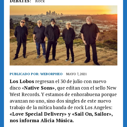
DEBATES:
Rock
PUBLICADO POR:
WEBORPHEO
MAYO 7, 2021
Los Lobos
regresan el 30 de julio con nuevo
disco «
Native Sons»
, que editan con el sello New
West Records. Y estamos de enhorabuena porque
avanzan no uno, sino dos singles de este nuevo
trabajo de la mítica banda de rock Los Angeles:
«Love Special Delivery» y «Sail On, Sailor»,
nos informa Alicia Música.