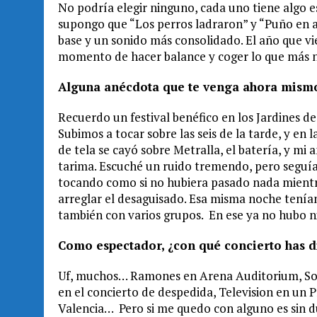
No podría elegir ninguno, cada uno tiene algo e
supongo que “Los perros ladraron” y “Puño en a
base y un sonido más consolidado. El año que v
momento de hacer balance y coger lo que más n
Alguna anécdota que te venga ahora mismo
Recuerdo un festival benéfico en los Jardines de
Subimos a tocar sobre las seis de la tarde, y en 
de tela se cayó sobre Metralla, el batería, y mi 
tarima. Escuché un ruido tremendo, pero seguía 
tocando como si no hubiera pasado nada mientr
arreglar el desaguisado. Esa misma noche tenía
también con varios grupos. En ese ya no hubo n
Como espectador, ¿con qué concierto has d
Uf, muchos… Ramones en Arena Auditorium, Son
en el concierto de despedida, Television en un 
Valencia… Pero si me quedo con alguno es sin