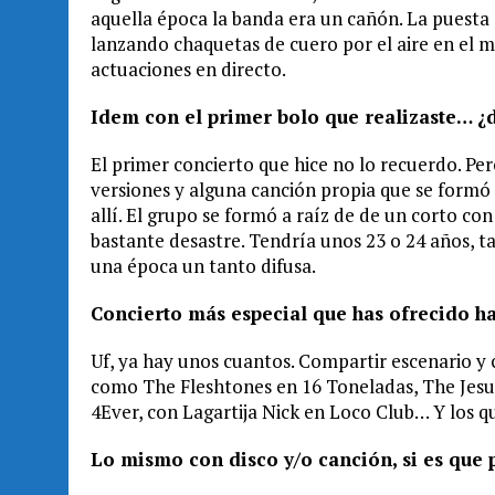
aquella época la banda era un cañón. La puesta 
lanzando chaquetas de cuero por el aire en el m
actuaciones en directo.
Idem con el primer bolo que realizaste… ¿
El primer concierto que hice no lo recuerdo. Pe
versiones y alguna canción propia que se form
allí. El grupo se formó a raíz de de un corto c
bastante desastre. Tendría unos 23 o 24 años, ta
una época un tanto difusa.
Concierto más especial que has ofrecido h
Uf, ya hay unos cuantos. Compartir escenario y
como The Fleshtones en 16 Toneladas, The Jesu
4Ever, con Lagartija Nick en Loco Club… Y los 
Lo mismo con disco y/o canción, si es que