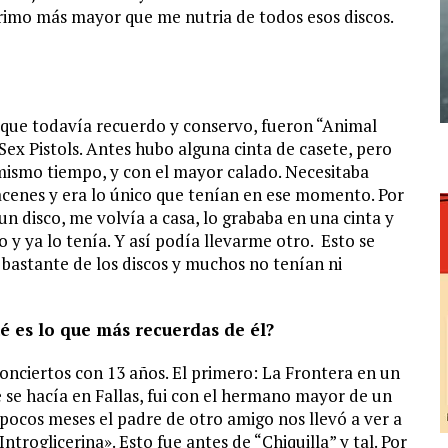
primo más mayor que me nutria de todos esos discos.
 que todavía recuerdo y conservo, fueron “Animal
ex Pistols. Antes hubo alguna cinta de casete, pero
mismo tiempo, y con el mayor calado. Necesitaba
acenes y era lo único que tenían en ese momento. Por
n disco, me volvía a casa, lo grababa en una cinta y
y ya lo tenía. Y así podía llevarme otro. Esto se
astante de los discos y muchos no tenían ni
ué es lo que más recuerdas de él?
onciertos con 13 años. El primero: La Frontera en un
 se hacía en Fallas, fui con el hermano mayor de un
pocos meses el padre de otro amigo nos llevó a ver a
troglicerina». Esto fue antes de “Chiquilla” y tal. Por