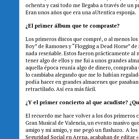
ochenta y casi todo me llegaba a través de un 
Eran unos años que era una aUtentica esponja.
¿El primer álbum que te compraste?
Los primeros discos que compré, o al menos los
Boy” de Ramones y “Flogging a Dead Horse” de S
nada reseñable. Estos fueron prácticamente al 
tener algo de ellos y me fui a unos grandes alm
aquella época reunía algo de dinero, compraba u
lo cambiaba alegando que me lo habían regalado 
podía hacer en grandes almacenes que pasaban b
retractilado. Así era más fácil.
¿Y el primer concierto al que acudiste? ¿Q
El recuerdo me hace volver a los dos primeros c
Gran Musical de Valencia, un evento masivo que
amigo y mi amigo, y me pegó un flashazo. A los 
Seguridad Social en Arena, acababan de editar «In