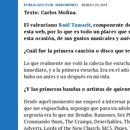
PUBLICADO POR:
WEBORPHEO
MARZO 29, 2019
Texto: Carlos Molina.
El valenciano
Raúl Tamarit
, componente de
esta web, por lo que es todo un placer que 
esta ocasión, de sus gustos musicales y an
¿Cuál fue la primera canción o disco que 
Lo que realmente me voló la cabeza fue escuch
inmediato, y a la primera escucha. Era en el añ
hubo un antes y un después en mi vida.
¿Y las primeras bandas o artistas de quiene
Desde aquel momento me empecé a interesar por
que me enganchaba, supongo que para un adoles
urgencia era lo que me llenaba: Ramones, Sex Pis
Commando 9mm, The Cramps, Desechables, The F
Adverts, Lords of the New Church, MC5, Pixies,