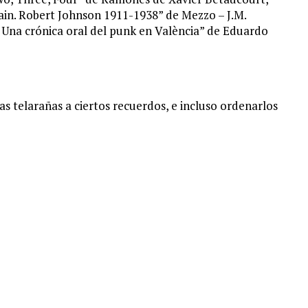
vain. Robert Johnson 1911-1938” de Mezzo – J.M.
Una crónica oral del punk en València” de Eduardo
as telarañas a ciertos recuerdos, e incluso ordenarlos