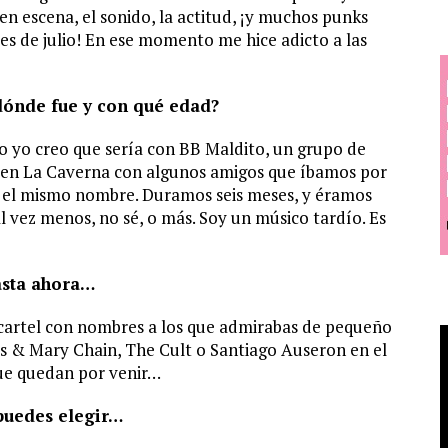
en escena, el sonido, la actitud, ¡y muchos punks
es de julio! En ese momento me hice adicto a las
dónde fue y con qué edad?
ro yo creo que sería con BB Maldito, un grupo de
ó en La Caverna con algunos amigos que íbamos por
on el mismo nombre. Duramos seis meses, y éramos
l vez menos, no sé, o más. Soy un músico tardío. Es
asta ahora…
 cartel con nombres a los que admirabas de pequeño
s & Mary Chain, The Cult o Santiago Auseron en el
que quedan por venir…
 puedes elegir…