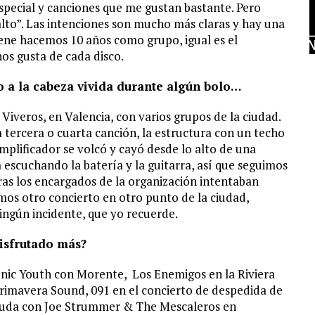
special y canciones que me gustan bastante. Pero
lto”. Las intenciones son mucho más claras y hay una
iene hacemos 10 años como grupo, igual es el
os gusta de cada disco.
 a la cabeza vivida durante algún bolo…
 Viveros, en Valencia, con varios grupos de la ciudad.
la tercera o cuarta canción, la estructura con un techo
amplificador se volcó y cayó desde lo alto de una
escuchando la batería y la guitarra, así que seguimos
as los encargados de la organización intentaban
mos otro concierto en otro punto de la ciudad,
ingún incidente, que yo recuerde.
isfrutado más?
ic Youth con Morente, Los Enemigos en la Riviera
Primavera Sound, 091 en el concierto de despedida de
 duda con Joe Strummer & The Mescaleros en