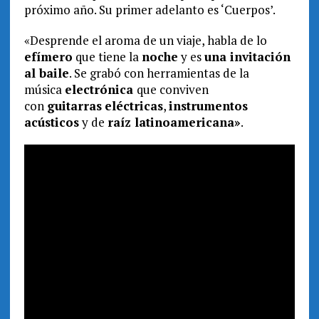
próximo año. Su primer adelanto es ‘Cuerpos’.
«Desprende el aroma de un viaje, habla de lo
efímero
que tiene la
noche
y es
una invitación
al baile
. Se grabó con herramientas de la
música
electrónica
que conviven
con
guitarras
eléctricas
,
instrumentos
acústicos
y de
raíz latinoamericana»
.