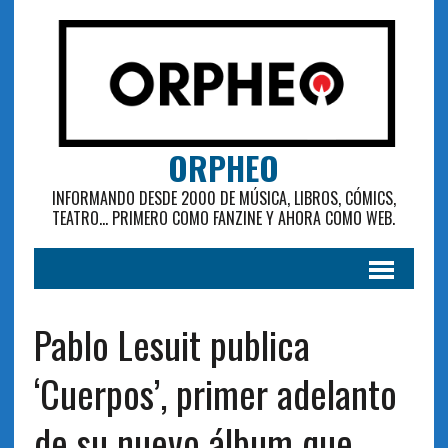
ORPHEO
INFORMANDO DESDE 2000 DE MÚSICA, LIBROS, CÓMICS,
TEATRO... PRIMERO COMO FANZINE Y AHORA COMO WEB.
Pablo Lesuit publica
‘Cuerpos’, primer adelanto
de su nuevo álbum que