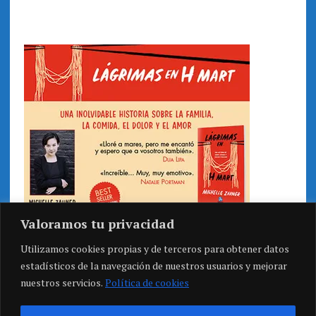
Valoramos tu privacidad
Utilizamos cookies propias y de terceros para obtener datos
estadísticos de la navegación de nuestros usuarios y mejorar
nuestros servicios.
Política de cookies